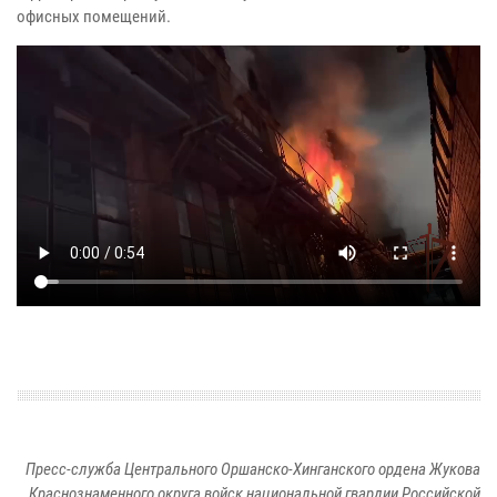
офисных помещений.
Пресс-служба Центрального Оршанско-Хинганского ордена Жукова
Краснознаменного округа войск национальной гвардии Российской