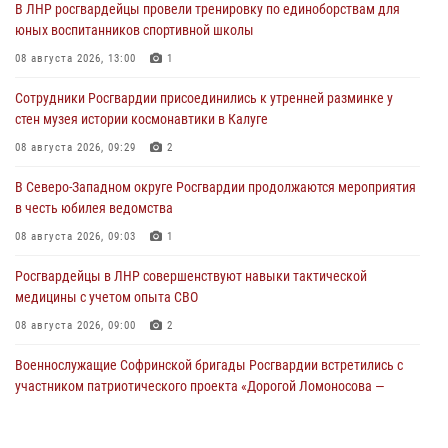
В ЛНР росгвардейцы провели тренировку по единоборствам для
юных воспитанников спортивной школы
08 августа 2026, 13:00
1
Сотрудники Росгвардии присоединились к утренней разминке у
стен музея истории космонавтики в Калуге
08 августа 2026, 09:29
2
В Северо-Западном округе Росгвардии продолжаются мероприятия
в честь юбилея ведомства
08 августа 2026, 09:03
1
Росгвардейцы в ЛНР совершенствуют навыки тактической
медицины с учетом опыта СВО
08 августа 2026, 09:00
2
Военнослужащие Софринской бригады Росгвардии встретились с
участником патриотического проекта «Дорогой Ломоносова —
дорогой к Победе в СВО» (видео)
08 августа 2026, 07:00
2
1