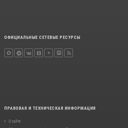
ОФИЦИАЛЬНЫЕ СЕТЕВЫЕ РЕСУРСЫ
ПРАВОВАЯ И ТЕХНИЧЕСКАЯ ИНФОРМАЦИЯ
О сайте