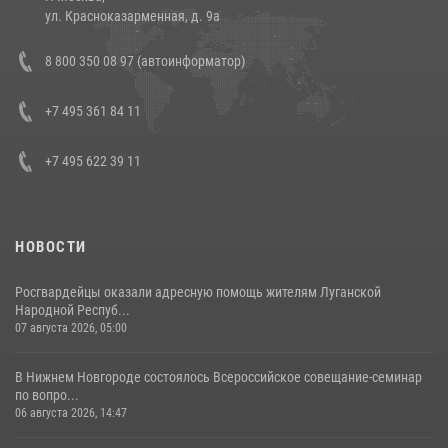
14 июля 2026, 12:20
1
ул. Красноказарменная, д. 9а
В Росгвардии прошла военно-научная конференция по обобщению
8 800 350 08 97 (автоинформатор)
боевого опыта
08 июля 2026, 07:01
+7 495 361 84 11
+7 495 622 39 11
НОВОСТИ
Росгвардейцы оказали адресную помощь жителям Луганской
Народной Респуб...
07 августа 2026, 05:00
В Нижнем Новгороде состоялось Всероссийское совещание-семинар
по вопро...
06 августа 2026, 14:47