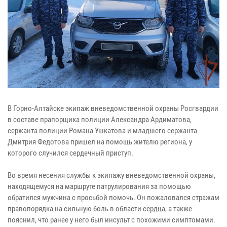
В Горно-Алтайске экипаж вневедомственной охраны Росгвардии
в составе прапорщика полиции Александра Ардиматова,
сержанта полиции Романа Ушкатова и младшего сержанта
Дмитрия Федотова пришел на помощь жителю региона, у
которого случился сердечный приступ.
Во время несения службы к экипажу вневедомственной охраны,
находящемуся на маршруте патрулирования за помощью
обратился мужчина с просьбой помочь. Он пожаловался стражам
правопорядка на сильную боль в области сердца, а также
пояснил, что ранее у него был инсульт с похожими симптомами.