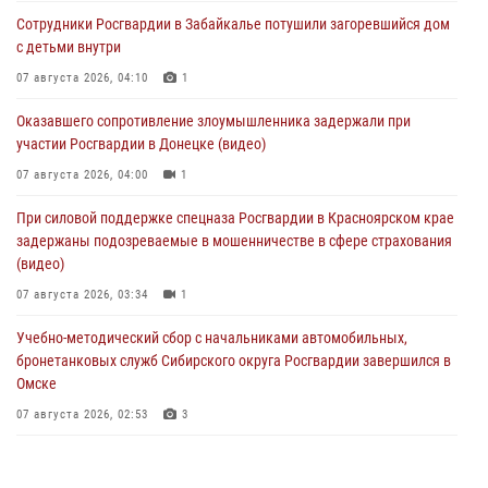
Сотрудники Росгвардии в Забайкалье потушили загоревшийся дом
с детьми внутри
07 августа 2026, 04:10
1
Оказавшего сопротивление злоумышленника задержали при
участии Росгвардии в Донецке (видео)
07 августа 2026, 04:00
1
При силовой поддержке спецназа Росгвардии в Красноярском крае
задержаны подозреваемые в мошенничестве в сфере страхования
(видео)
07 августа 2026, 03:34
1
Учебно-методический сбор с начальниками автомобильных,
бронетанковых служб Сибирского округа Росгвардии завершился в
Омске
07 августа 2026, 02:53
3
Генерал-полковник Олег Плохой поздравил специалистов
организационно-штатных подразделений Росгвардии с