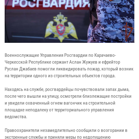
Военнослужащие Управления Росгвардии по Карачаево-
Черкесской Республике сержант Аслан Жужуев и ефрейтор
Руслан Джабаев помогли ликвидировать пожар, который возник
на территории одного из строительных объектов города.
Находясь на службе, росгвардейцы почувствовали запах дыма,
после чего вышли на улицу, осмотрели близлежащие постройки
и увидели охваченный огнем вагончик на строительной
площадке неподалеку от территориального управления
ведомства.
Правоохранители незамедлительно сообщили о возгорании в
экстренные службы и приняли меры по недопущению