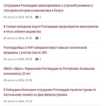
Сотрудники Росгвардии присоединились к утренней разминке у
стен музея истории космонавтики в Калуге
08 августа 2026, 09:29
2
В Северо-Западном округе Росгвардии продолжаются мероприятия
в честь юбилея ведомства
08 августа 2026, 09:03
1
Росгвардейцы в ЛНР совершенствуют навыки тактической
медицины с учетом опыта СВО
08 августа 2026, 09:00
2
ОМОН «Ойрат» Управления Росгвардии по Республике Калмыкия
исполнилось 20 лет
08 августа 2026, 07:00
В Кабардино-Балкарии сотрудники Росгвардии провели турнир по
настольному теннису ко Дню физкультурника
08 августа 2026, 07:00