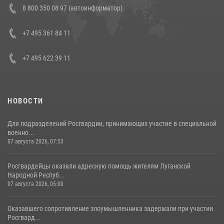
В Росгвардии прошла военно-научная конференция по обобщению
8 800 350 08 97 (автоинформатор)
боевого опыта
08 июля 2026, 07:01
+7 495 361 84 11
+7 495 622 39 11
НОВОСТИ
Для подразделений Росгвардии, принимающих участие в специальной
военно...
07 августа 2026, 07:53
Росгвардейцы оказали адресную помощь жителям Луганской
Народной Респуб...
07 августа 2026, 05:00
Оказавшего сопротивление злоумышленника задержали при участии
Росгвард...