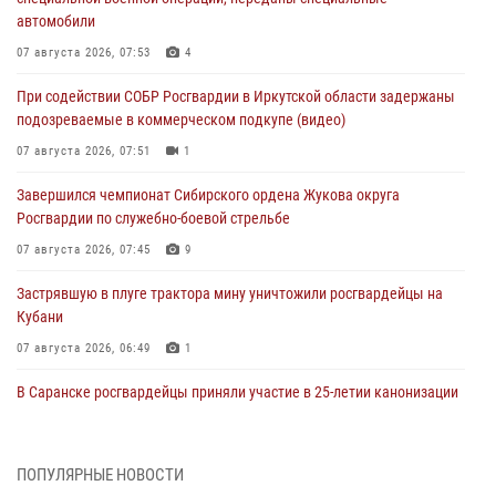
автомобили
07 августа 2026, 07:53
4
При содействии СОБР Росгвардии в Иркутской области задержаны
подозреваемые в коммерческом подкупе (видео)
07 августа 2026, 07:51
1
Завершился чемпионат Сибирского ордена Жукова округа
Росгвардии по служебно-боевой стрельбе
07 августа 2026, 07:45
9
Застрявшую в плуге трактора мину уничтожили росгвардейцы на
Кубани
07 августа 2026, 06:49
1
В Саранске росгвардейцы приняли участие в 25‑летии канонизации
святого праведного воина Федора Ушакова (видео)
07 августа 2026, 06:15
7
1
ПОПУЛЯРНЫЕ НОВОСТИ
Росгвардейцы оказали адресную помощь жителям Луганской