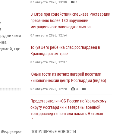
07 августа 2026, 13:30
1
В Югре при содействии спецназа Росгвардии
пресечено более 180 нарушений
о
миграционного законодательства
и
трудниками
07 августа 2026, 12:54
ина,
Тонувшего ребенка спас росгвардеец в
домой, где
Краснодарском крае
07 августа 2026, 12:37
Юные гости из летних лагерей посетили
кинологический центр Росгвардии (видео)
07 августа 2026, 12:20
3
1
Представители ФСБ России по Уральскому
округу Росгвардии и ветераны военной
контрразведки почтили память Николая
Кузнецова
07 августа 2026, 12:00
4
й Федерации
ПОПУЛЯРНЫЕ НОВОСТИ