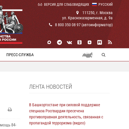
ВЕРСИЯ ДЛЯ СЛАБОВИДЯЩИХ
РУССКИЙ
111250, г. Москва
ул. Красноказарменная, д. 9а
8 800 350 08 97 (автоинформатор)
ПРЕСС-СЛУЖБА
ЛЕНТА НОВОСТЕЙ
В Башкортостане при силовой поддержке
спецназа Росгвардии пресечена
противоправная деятельность, связанная с
пропагандой терроризма (видео)
омощь 84-