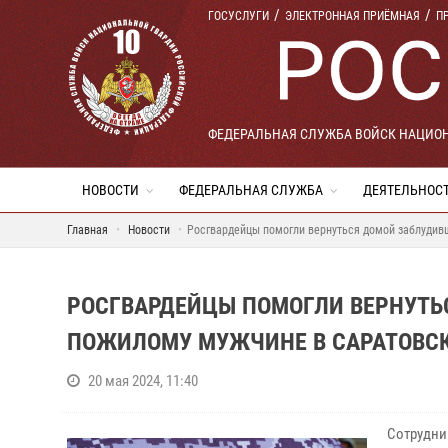
ГОСУСЛУГИ
ЭЛЕКТРОННАЯ ПРИЁМНАЯ
П
ФЕДЕРАЛЬНАЯ СЛУЖБА ВОЙСК НАЦИО
НОВОСТИ
ФЕДЕРАЛЬНАЯ СЛУЖБА
ДЕЯТЕЛЬНОС
Главная
Новости
Росгвардейцы помогли вернуться домой заблудив
РОСГВАРДЕЙЦЫ ПОМОГЛИ ВЕРНУТЬ
ПОЖИЛОМУ МУЖЧИНЕ В САРАТОВС
20 мая 2024, 11:40
Сотрудни