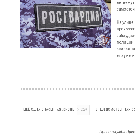
летнему 
самостоя
На улице
прохожег
заблудил
полиции 
экипаж в
его уже 
ЕЩЁ ОДНА СПАСЕННАЯ ЖИЗНЬ
3220
ВНЕВЕДОМСТВЕННАЯ О
Пресс-служба Прив