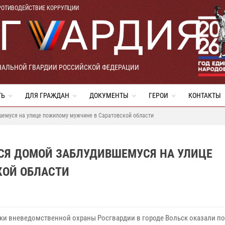
РОТИВОДЕЙСТВИЕ КОРРУПЦИИ
НАЛЬНОЙ ГВАРДИИ РОССИЙСКОЙ ФЕДЕРАЦИИ
ТЬ
ДЛЯ ГРАЖДАН
ДОКУМЕНТЫ
ГЕРОИ
КОНТАКТЫ
шемуся на улице пожилому мужчине в Саратовской области
СЯ ДОМОЙ ЗАБЛУДИВШЕМУСЯ НА УЛИЦЕ
КОЙ ОБЛАСТИ
ки вневедомственной охраны Росгвардии в городе Вольск оказали п