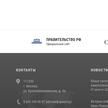
ПРАВИТЕЛЬСТВО РФ
Сов
Официальный сайт
Феде
КОНТАКТЫ
НОВОСТ
Юные гости 
111250
кинологичес
г. Москва,
07 августа 20
ул. Красноказарменная, д. 9а
Ветеран во
8 800 350 08 97 (автоинформатор)
Иван Пияшев