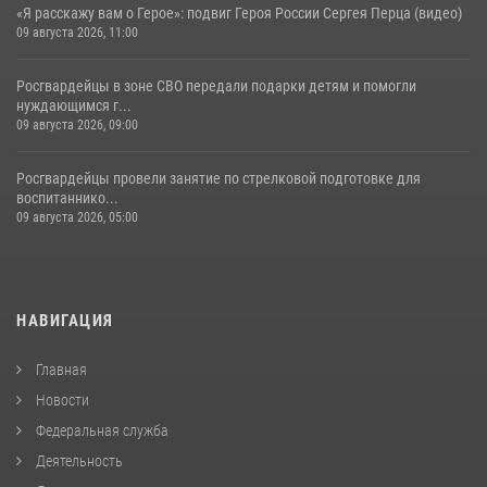
«Я расскажу вам о Герое»: подвиг Героя России Сергея Перца (видео)
09 августа 2026, 11:00
Росгвардейцы в зоне СВО передали подарки детям и помогли
нуждающимся г...
09 августа 2026, 09:00
Росгвардейцы провели занятие по стрелковой подготовке для
воспитаннико...
09 августа 2026, 05:00
НАВИГАЦИЯ
Главная
Новости
Федеральная служба
Деятельность