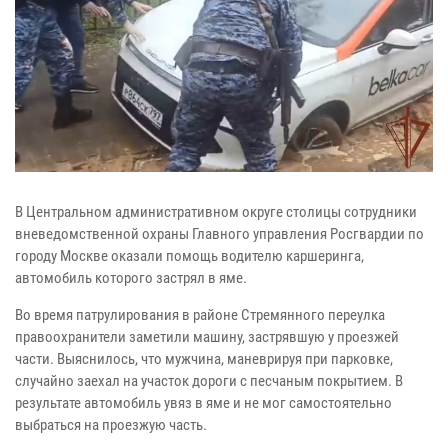
В Центральном административном округе столицы сотрудники
вневедомственной охраны Главного управления Росгвардии по
городу Москве оказали помощь водителю каршеринга,
автомобиль которого застрял в яме.
Во время патрулирования в районе Стремянного переулка
правоохранители заметили машину, застрявшую у проезжей
части. Выяснилось, что мужчина, маневрируя при парковке,
случайно заехал на участок дороги с песчаным покрытием. В
результате автомобиль увяз в яме и не мог самостоятельно
выбраться на проезжую часть.