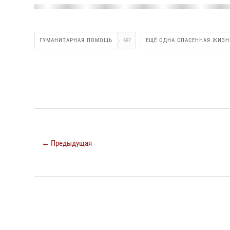
ГУМАНИТАРНАЯ ПОМОЩЬ
697
ЕЩЁ ОДНА СПАСЕННАЯ ЖИЗН
← Предыдущая