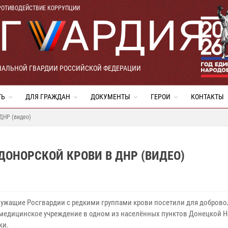
РОТИВОДЕЙСТВИЕ КОРРУПЦИИ
НАЛЬНОЙ ГВАРДИИ РОССИЙСКОЙ ФЕДЕРАЦИИ
ТЬ
ДЛЯ ГРАЖДАН
ДОКУМЕНТЫ
ГЕРОИ
КОНТАКТЫ
ДНР (видео)
ОНОРСКОЙ КРОВИ В ДНР (ВИДЕО)
ужащие Росгвардии с редкими группами крови посетили для добров
медицинское учреждение в одном из населённых пунктов Донецкой 
ки.