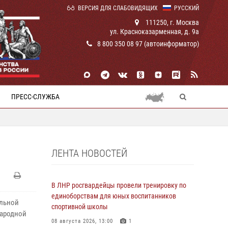
ВЕРСИЯ ДЛЯ СЛАБОВИДЯЩИХ
РУССКИЙ
111250, г. Москва
ул. Красноказарменная, д. 9а
8 800 350 08 97 (автоинформатор)
ПРЕСС-СЛУЖБА
ЛЕНТА НОВОСТЕЙ
В ЛНР росгвардейцы провели тренировку по
единоборствам для юных воспитанников
ольной
спортивной школы
Народной
08 августа 2026, 13:00
1