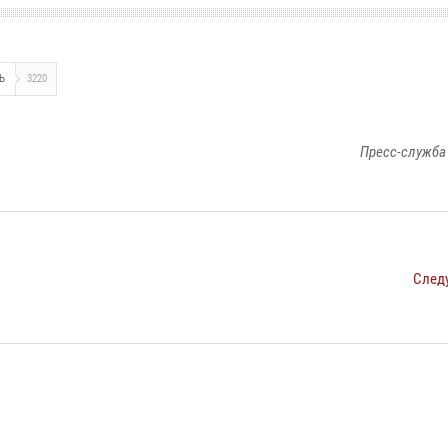
Ь
3220
Пресс-служба
След