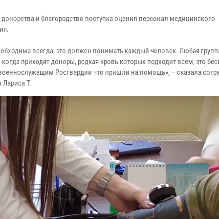
 донорства и благородство поступка оценил персонал медицинского
ия.
еобходима всегда, это должен понимать каждый человек. Любая групп
 когда приходят доноры, редкая кровь которых подходит всем, это бес
военнослужащим Росгвардии что пришли на помощь», – сказала сотр
 Лариса Т.