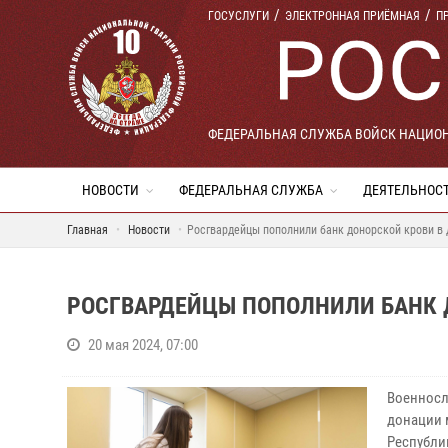
ГОСУСЛУГИ
ЭЛЕКТРОННАЯ ПРИЁМНАЯ
П
ФЕДЕРАЛЬНАЯ СЛУЖБА ВОЙСК НАЦИО
НОВОСТИ
ФЕДЕРАЛЬНАЯ СЛУЖБА
ДЕЯТЕЛЬНОС
Главная
Новости
Росгвардейцы пополнили банк донорской крови в 
РОСГВАРДЕЙЦЫ ПОПОЛНИЛИ БАНК Д
20 мая 2024, 07:00
Военносл
донации 
Республи