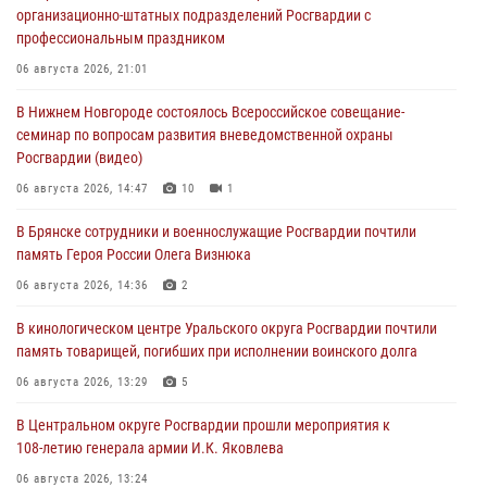
организационно-штатных подразделений Росгвардии с
профессиональным праздником
06 августа 2026, 21:01
В Нижнем Новгороде состоялось Всероссийское совещание-
семинар по вопросам развития вневедомственной охраны
Росгвардии (видео)
06 августа 2026, 14:47
10
1
В Брянске сотрудники и военнослужащие Росгвардии почтили
память Героя России Олега Визнюка
06 августа 2026, 14:36
2
В кинологическом центре Уральского округа Росгвардии почтили
память товарищей, погибших при исполнении воинского долга
06 августа 2026, 13:29
5
В Центральном округе Росгвардии прошли мероприятия к
108‑летию генерала армии И.К. Яковлева
06 августа 2026, 13:24