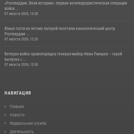
«Росгвардия. Вехи истории»: первая антитеррористическая операция
войск...
07 августа 2026, 15:28
Юные гости из летних лагерей посетили кинологический центр
Росгвардии ...
07 августа 2026, 12:20
Ветеран войск правопорядка генерал-майор Иван Пияшев – герой
выпуска «...
07 августа 2026, 12:00
НАВИГАЦИЯ
Главная
Новости
Федеральная служба
Деятельность