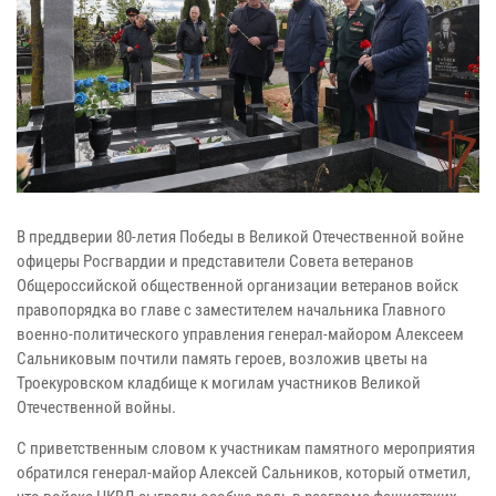
В преддверии 80-летия Победы в Великой Отечественной войне
офицеры Росгвардии и представители Совета ветеранов
Общероссийской общественной организации ветеранов войск
правопорядка во главе с заместителем начальника Главного
военно-политического управления генерал-майором Алексеем
Сальниковым почтили память героев, возложив цветы на
Троекуровском кладбище к могилам участников Великой
Отечественной войны.
С приветственным словом к участникам памятного мероприятия
обратился генерал-майор Алексей Сальников, который отметил,