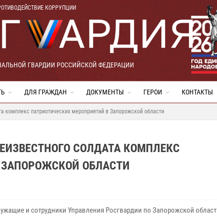
РОТИВОДЕЙСТВИЕ КОРРУПЦИИ
НАЛЬНОЙ ГВАРДИИ РОССИЙСКОЙ ФЕДЕРАЦИИ
ТЬ
ДЛЯ ГРАЖДАН
ДОКУМЕНТЫ
ГЕРОИ
КОНТАКТЫ
та комплекс патриотических мероприятий в Запорожской области
ЕИЗВЕСТНОГО СОЛДАТА КОМПЛЕКС
 ЗАПОРОЖСКОЙ ОБЛАСТИ
ужащие и сотрудники Управления Росгвардии по Запорожской област