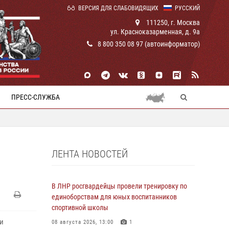
ВЕРСИЯ ДЛЯ СЛАБОВИДЯЩИХ
РУССКИЙ
111250, г. Москва
ул. Красноказарменная, д. 9а
8 800 350 08 97 (автоинформатор)
ПРЕСС-СЛУЖБА
ЛЕНТА НОВОСТЕЙ
В ЛНР росгвардейцы провели тренировку по
единоборствам для юных воспитанников
спортивной школы
и
08 августа 2026, 13:00
1