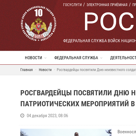
ГОСУСЛУГИ
ЭЛЕКТРОННАЯ ПРИЁМНАЯ
П
ФЕДЕРАЛЬНАЯ СЛУЖБА ВОЙСК НАЦИО
НОВОСТИ
ФЕДЕРАЛЬНАЯ СЛУЖБА
ДЕЯТЕЛЬНОС
Главная
Новости
Росгвардейцы посвятили Дню неизвестного солда
РОСГВАРДЕЙЦЫ ПОСВЯТИЛИ ДНЮ Н
ПАТРИОТИЧЕСКИХ МЕРОПРИЯТИЙ В
04 декабря 2023, 08:06
Военносл