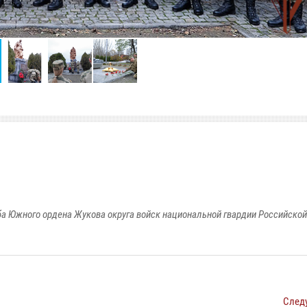
а Южного ордена Жукова округа войск национальной гвардии Российско
След