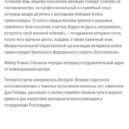
«Спасибо Вам, Вашему поколению Великую Победу! Спасибо за
наставничество, за профессиональный и служебный опыт,
которым щедро делитесь с молодыми бойцами войск
правопорядка. От всего сердца желаем крепкого здоровья,
семейного благополучия, счастья, бодрости духа и, непременно,
встретить свой вековой юбилей», — поздравили ветерана гости,
после чего вручили цветы, подарки, а также памятный знак
Межрегиональной общественной организации ветеранов войск
правопорядка Уральского федерального округа «За полезное».
Майор Роман Степанов передал ветерану поздравительный адрес
от командования центра.
Теплая встреча завершилась беседой. Ветеран поделился
воспоминаниями о тяжелых испытаниях военных лет, памятном
Дне Победы, рассказал о своем служебно-боевом пути в мирное
время и дал напутствие молодым военнослужащим и
сотрудникам Росгвардии.