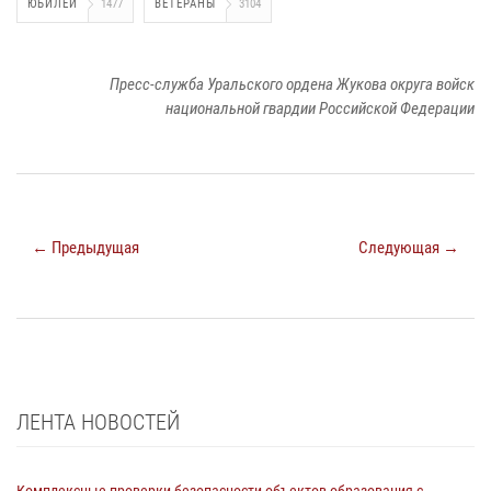
ЮБИЛЕЙ
1477
ВЕТЕРАНЫ
3104
Пресс-служба Уральского ордена Жукова округа войск
национальной гвардии Российской Федерации
← Предыдущая
Следующая →
ЛЕНТА НОВОСТЕЙ
Комплексные проверки безопасности объектов образования с