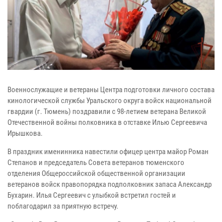
Военнослужащие и ветераны Центра подготовки личного состава
кинологической службы Уральского округа войск национальной
гвардии (г. Тюмень) поздравили с 98-летием ветерана Великой
Отечественной войны полковника в отставке Илью Сергеевича
Ирышкова.
В праздник именинника навестили офицер центра майор Роман
Степанов и председатель Совета ветеранов тюменского
отделения Общероссийской общественной организации
ветеранов войск правопорядка подполковник запаса Александр
Бухарин. Илья Сергеевич с улыбкой встретил гостей и
поблагодарил за приятную встречу.