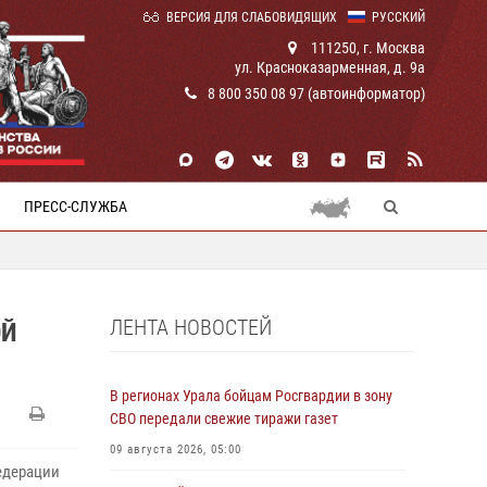
ВЕРСИЯ ДЛЯ СЛАБОВИДЯЩИХ
РУССКИЙ
111250, г. Москва
ул. Красноказарменная, д. 9а
8 800 350 08 97 (автоинформатор)
ПРЕСС-СЛУЖБА
ЛЕНТА НОВОСТЕЙ
ОЙ
В регионах Урала бойцам Росгвардии в зону
СВО передали свежие тиражи газет
09 августа 2026, 05:00
едерации