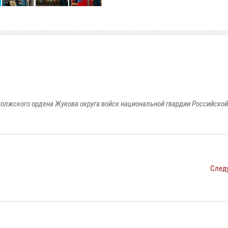
олжского ордена Жукова округа войск национальной гвардии Российско
След