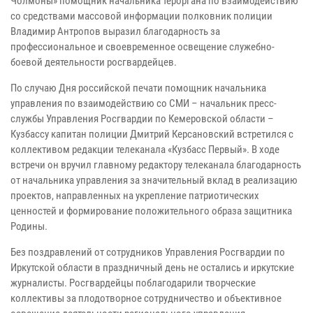
Чолмоны» помощник начальника тероргана по взаимодействию
со средствами массовой информации полковник полиции
Владимир Антропов выразил благодарность за
профессиональное и своевременное освещение служебно-
боевой деятельности росгвардейцев.
По случаю Дня российской печати помощник начальника
управления по взаимодействию со СМИ – начальник пресс-
службы Управления Росгвардии по Кемеровской области –
Кузбассу капитан полиции Дмитрий Керсановский встретился с
коллективом редакции телеканала «Кузбасс Первый». В ходе
встречи он вручил главному редактору телеканала благодарность
от начальника управления за значительный вклад в реализацию
проектов, направленных на укрепление патриотических
ценностей и формирование положительного образа защитника
Родины.
Без поздравлений от сотрудников Управления Росгвардии по
Иркутской области в праздничный день не остались и иркутские
журналисты. Росгвардейцы поблагодарили творческие
коллективы за плодотворное сотрудничество и объективное