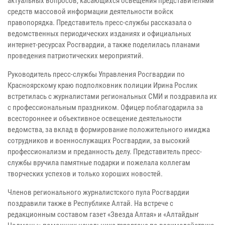
актуальных вопросов, касающихся освещения представителями
средств массовой информации деятельности войск
правопорядка. Представитель пресс-службы рассказала о
ведомственных периодических изданиях и официальных
интернет-ресурсах Росгвардии, а также поделилась планами
проведения патриотических мероприятий.
Руководитель пресс-службы Управления Росгвардии по
Красноярскому краю подполковник полиции Ирина Рослик
встретилась с журналистами региональных СМИ и поздравила их
с профессиональным праздником. Офицер поблагодарила за
всестороннее и объективное освещение деятельности
ведомства, за вклад в формирование положительного имиджа
сотрудников и военнослужащих Росгвардии, за высокий
профессионализм и преданность делу. Представитель пресс-
службы вручила памятные подарки и пожелала коллегам
творческих успехов и только хороших новостей.
Членов регионального журналистского пула Росгвардии
поздравили также в Республике Алтай. На встрече с
редакционным составом газет «Звезда Алтая» и «Алтайдыҥ