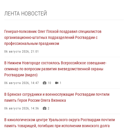
ЛЕНТА НОВОСТЕЙ
Генерал-полковник Олег Плохой поздравил специалистов
организационно-штатных подразделений Росгвардии с
профессиональным праздником
06 августа 2026, 21:01
В Нижнем Новгороде состоялось Всероссийское совещание-
семинар по вопросам развития вневедомственной охраны
Росгвардии (видео)
06 августа 2026, 14:47
10
1
В Брянске сотрудники и военнослужащие Росгвардии почтили
память Героя России Олега Визнюка
06 августа 2026, 14:36
2
В кинологическом центре Уральского округа Росгвардии почтили
память товарищей, погибших при исполнении воинского долга