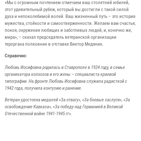
«Мы с огромным почтением отмечаем ваш столетний юбилей,
этот удивительный рубеж, который вы достигли с такой силой
духа и непоколебимой волей. Ваш жизненный путь – это история
мужества, стойкости и самоотверженности. Желаем вам счастья,
покоя, окружения любящих и заботливых людей, и, конечно же,
мира», – сказал председатель ветеранской организации
тероргана полковник в отставке Виктор Медяник.
Справочно:
Любовь Иосифовна родилась в Ставрополе в 1924 году, в семье
организатора колхозов и его жены – специалиста краевой
типографии. На фронте Любовь Иосифовна служила радисткой с
1942 года, получила контузию и ранение.
Ветеран удостоена медалей «За отвагу», «За боевые заслуги», «За
освобождение Кавказа», «За победу над Германией в Великой
Отечественной войне 1941-1945 гг».