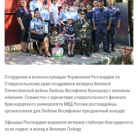
Сотрудники и военнослужащие Управления Росгвардии по
Ставропольскому краю поздравили ветерана Великой
Отечественной войны Любовь Иосифовну Кузнецову с вековым
юбилеем. Совместно с курсантами ставропольского филиала
Краснодарского университета МВД России росгвардейцы
организовали для Любови Иосифовны праздничный концерт.
Офицеры Росгвардии выразили ветерану глубокую благодарность
за ее подвиг и вклад в Великую Победу.