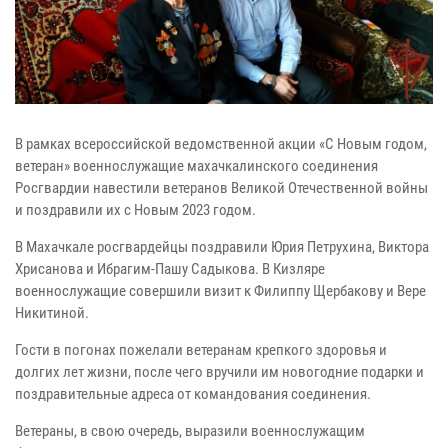
В рамках всероссийской ведомственной акции «С Новым годом,
ветеран» военнослужащие махачкалинского соединения
Росгвардии навестили ветеранов Великой Отечественной войны
и поздравили их с Новым 2023 годом.
В Махачкале росгвардейцы поздравили Юрия Петрухина, Виктора
Хрисанова и Ибрагим-Пашу Садыкова. В Кизляре
военнослужащие совершили визит к Филиппу Щербакову и Вере
Никитиной.
Гости в погонах пожелали ветеранам крепкого здоровья и
долгих лет жизни, после чего вручили им новогодние подарки и
поздравительные адреса от командования соединения.
Ветераны, в свою очередь, выразили военнослужащим