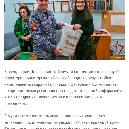
В преддверии Дня российской печати коллективы пресс-служб
территориальных органов Северо-Западного округа войск
национальной гвардии Российской Федерации встретились с
представителями региональных средств массовой информации,
чтобы поздравить журналистов с профессиональным
праздником.
В Мурмаске заместитель начальника территориального
управления по военно-политической работе полковник Сергей
Филиппов и начальник пресс-службы подполковник полиции