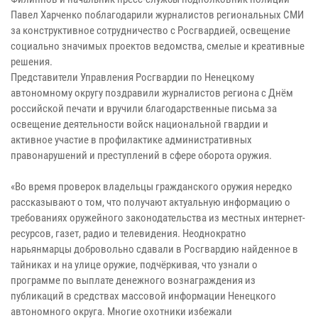
Павел Харченко поблагодарили журналистов региональных СМИ
за конструктивное сотрудничество с Росгвардией, освещение
социально значимых проектов ведомства, смелые и креативные
решения.
Представители Управления Росгвардии по Ненецкому
автономному округу поздравили журналистов региона с Днём
российской печати и вручили благодарственные письма за
освещение деятельности войск национальной гвардии и
активное участие в профилактике административных
правонарушений и преступлений в сфере оборота оружия.
«Во время проверок владельцы гражданского оружия нередко
рассказывают о том, что получают актуальную информацию о
требованиях оружейного законодательства из местных интернет-
ресурсов, газет, радио и телевидения. Неоднократно
нарьянмарцы добровольно сдавали в Росгвардию найденное в
тайниках и на улице оружие, подчёркивая, что узнали о
программе по выплате денежного вознаграждения из
публикаций в средствах массовой информации Ненецкого
автономного округа. Многие охотники избежали