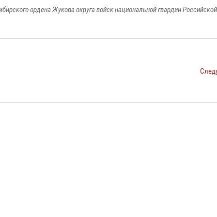
ибирского ордена Жукова округа войск национальной гвардии Российско
След