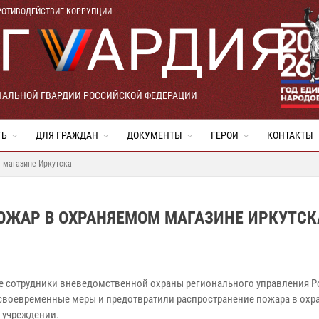
РОТИВОДЕЙСТВИЕ КОРРУПЦИИ
НАЛЬНОЙ ГВАРДИИ РОССИЙСКОЙ ФЕДЕРАЦИИ
ТЬ
ДЛЯ ГРАЖДАН
ДОКУМЕНТЫ
ГЕРОИ
КОНТАКТЫ
 магазине Иркутска
ОЖАР В ОХРАНЯЕМОМ МАГАЗИНЕ ИРКУТСК
ке сотрудники вневедомственной охраны регионального управления 
своевременные меры и предотвратили распространение пожара в ох
 учреждении.