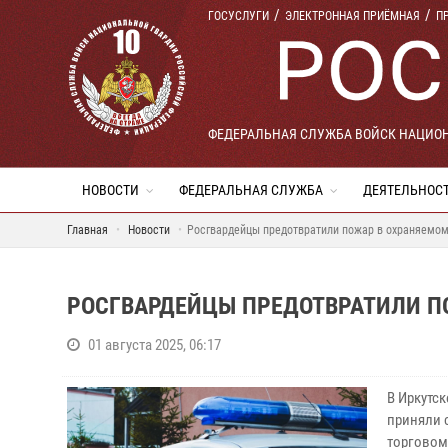
ГОСУСЛУГИ
ЭЛЕКТРОННАЯ ПРИЁМНАЯ
П
ФЕДЕРАЛЬНАЯ СЛУЖБА ВОЙСК НАЦИО
НОВОСТИ
ФЕДЕРАЛЬНАЯ СЛУЖБА
ДЕЯТЕЛЬНОС
Главная
Новости
Росгвардейцы предотвратили пожар в охраняемом
РОСГВАРДЕЙЦЫ ПРЕДОТВРАТИЛИ П
01 августа 2025, 06:17
В Иркутс
приняли 
торговом