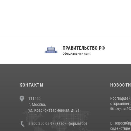
ПРАВИТЕЛЬСТВО РФ
Сов
Официальный сайт
Феде
КОНТАКТЫ
НОВОСТ
Росгвардей
111250
открывшего 
г. Москва,
06 августа 20
ул. Красноказарменная, д. 9а
В Новосиби
8 800 350 08 97 (автоинформатор)
содействие 