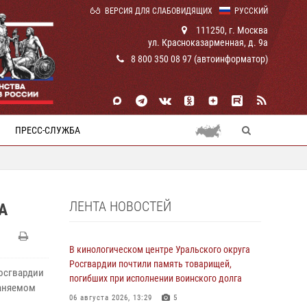
ВЕРСИЯ ДЛЯ СЛАБОВИДЯЩИХ
РУССКИЙ
111250, г. Москва
ул. Красноказарменная, д. 9а
8 800 350 08 97 (автоинформатор)
ПРЕСС-СЛУЖБА
ЛЕНТА НОВОСТЕЙ
А
В кинологическом центре Уральского округа
Росгвардии почтили память товарищей,
Росгвардии
погибших при исполнении воинского долга
раняемом
06 августа 2026, 13:29
5