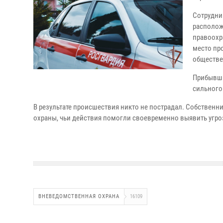
Сотрудни
располож
правоохр
место пр
обществе
Прибывши
сильного
В результате происшествия никто не пострадал. Собствен
охраны, чьи действия помогли своевременно выявить угр
ВНЕВЕДОМСТВЕННАЯ ОХРАНА
16109