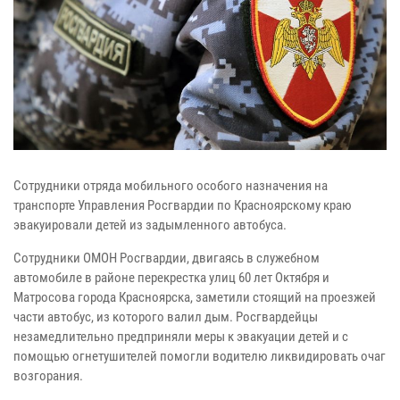
Сотрудники отряда мобильного особого назначения на
транспорте Управления Росгвардии по Красноярскому краю
эвакуировали детей из задымленного автобуса.
Сотрудники ОМОН Росгвардии, двигаясь в служебном
автомобиле в районе перекрестка улиц 60 лет Октября и
Матросова города Красноярска, заметили стоящий на проезжей
части автобус, из которого валил дым. Росгвардейцы
незамедлительно предприняли меры к эвакуации детей и с
помощью огнетушителей помогли водителю ликвидировать очаг
возгорания.