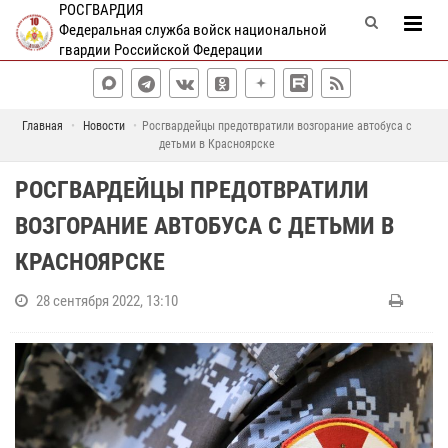
РОСГВАРДИЯ
Федеральная служба войск национальной
гвардии Российской Федерации
Главная
Новости
Росгвардейцы предотвратили возгорание автобуса с
детьми в Красноярске
РОСГВАРДЕЙЦЫ ПРЕДОТВРАТИЛИ
ВОЗГОРАНИЕ АВТОБУСА С ДЕТЬМИ В
КРАСНОЯРСКЕ
28 сентября 2022, 13:10