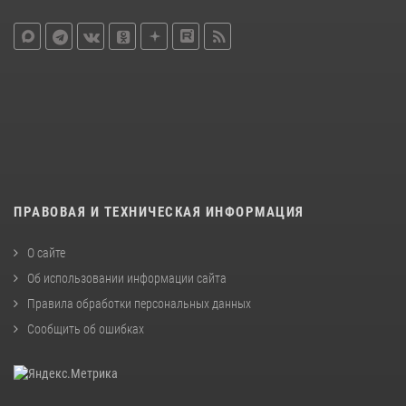
ПРАВОВАЯ И ТЕХНИЧЕСКАЯ ИНФОРМАЦИЯ
О сайте
Об использовании информации сайта
Правила обработки персональных данных
Сообщить об ошибках