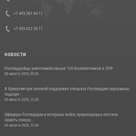
боевого опыта
08 июля 2026, 07:01
+7 495 361 84 11
+7 495 622 39 11
НОВОСТИ
Росгвардейцы уничтожили свыше 120 беспилотников в ЛНР
06 августа 2026, 05:00
В Удмуртии при силовой поддержке спецназа Росгвардии задержаны
подозре...
05 августа 2026, 13:20
Офицеры Росгвардии и ветераны войск правопорядка почтили
память генера...
05 августа 2026, 12:40