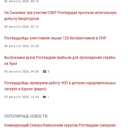
06 августа 2026, 06:15
На Сахалине при участии СОБР Росгвардии пресекли нелегальную
добычу биоресурсов
06 августа 2026, 05:12
Росгвардейцы уничтожили свыше 120 беспилотников в ЛНР
06 августа 2026, 05:00
Выпускники вузов Росгвардии прибыли для прохождения службы
на Урал
06 августа 2026, 04:00
3
Росгвардейцы проверили работу ЧОП в детских оздоровительных
лагерях в Курске (видео)
05 августа 2026, 14:44
1
На Северном Кавказе росгвардейцы приняли участие в
мероприятиях памяти генерала армии Ивана Яковлева
ПОПУЛЯРНЫЕ НОВОСТИ
05 августа 2026, 14:30
3
Командующий Северо-Кавказским округом Росгвардии совершил