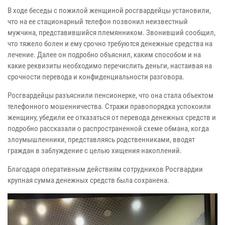
В ходе беседы с пожилой женщиной росгвардейцы установили,
что на ее стационарный телефон позвонил неизвестный
мужчина, представившийся племянником. Звонивший сообщил,
что тяжело болен и ему срочно требуются денежные средства на
лечение. Далее он подробно объяснил, каким способом и на
какие реквизиты необходимо перечислить деньги, настаивая на
срочности перевода и конфиденциальности разговора.
Росгвардейцы разъяснили пенсионерке, что она стала объектом
телефонного мошенничества. Стражи правопорядка успокоили
женщину, убедили ее отказаться от перевода денежных средств и
подробно рассказали о распространенной схеме обмана, когда
злоумышленники, представляясь родственниками, вводят
граждан в заблуждение с целью хищения накоплений.
Благодаря оперативным действиям сотрудников Росгвардии
крупная сумма денежных средств была сохранена.