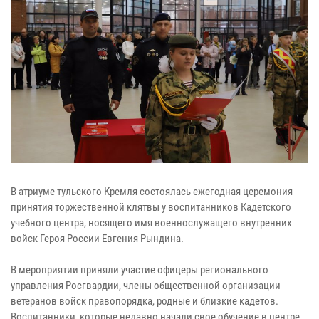
В атриуме тульского Кремля состоялась ежегодная церемония
принятия торжественной клятвы у воспитанников Кадетского
учебного центра, носящего имя военнослужащего внутренних
войск Героя России Евгения Рындина.
В мероприятии приняли участие офицеры регионального
управления Росгвардии, члены общественной организации
ветеранов войск правопорядка, родные и близкие кадетов.
Воспитанники, которые недавно начали свое обучение в центре,