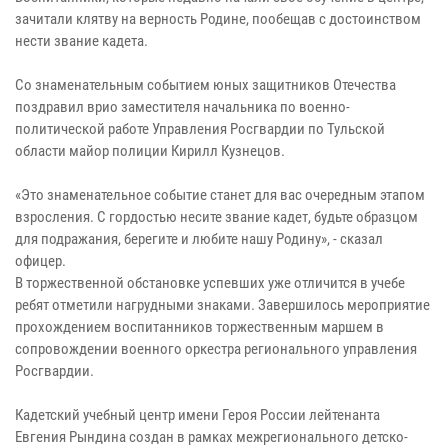
зачитали клятву на верность Родине, пообещав с достоинством
нести звание кадета.
Со знаменательным событием юных защитников Отечества
поздравил врио заместителя начальника по военно-
политической работе Управления Росгвардии по Тульской
области майор полиции Кирилл Кузнецов.
«Это знаменательное событие станет для вас очередным этапом
взросления. С гордостью несите звание кадет, будьте образцом
для подражания, берегите и любите нашу Родину», - сказал
офицер.
В торжественной обстановке успевших уже отличится в учебе
ребят отметили нагрудными знаками. Завершилось мероприятие
прохождением воспитанников торжественным маршем в
сопровождении военного оркестра регионального управления
Росгвардии.
Кадетский учебный центр имени Героя России лейтенанта
Евгения Рындина создан в рамках межрегионального детско-