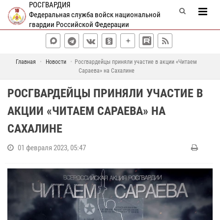
РОСГВАРДИЯ
Федеральная служба войск национальной
гвардии Российской Федерации
Главная
Новости
Росгвардейцы приняли участие в акции «Читаем
Сараева» на Сахалине
РОСГВАРДЕЙЦЫ ПРИНЯЛИ УЧАСТИЕ В
АКЦИИ «ЧИТАЕМ САРАЕВА» НА
САХАЛИНЕ
01 февраля 2023, 05:47