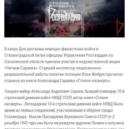
В канун Дня разгрома немецко-фашистских войск в
Сталинградской битве офицеры Управления Росгвардии по
Сахалинской области приняли участие в ведомственной акции
«Читаем Сараева». Старший инспектор лицензионно-
разрешительной работы капитан полиции Илья Жебрун прочитал
отрывок из книги Александра Сараева «Стояли насмерть».
Генерал-майор Александр Андреевич Сараев, бывший командир 10-й
стрелковой дивизии войск НКВД СССР, автор книги «Стояли
насмерть». Легендарная 10-я стрелковая дивизия войск НКВД была
одним из первых соединений, участвовавших в обороне города
Сталинграда. Указом Президиума Верховного Совета СССР от 2
декабря 1942 года она была награждена орденом Ленина и получила