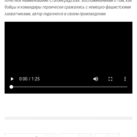
почетное наименование Сталинградская. Воспоминаниями о том, как
бойцы и командиры героически сражались с немецко-фашистскими
захватчиками, автор поделился в своем произведении.