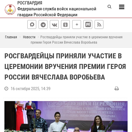
РОСГВАРДИЯ
Федеральная служба войск национальной
гвардии Российской Федерации
Главная
Новости
Росгвардейцы приняли участие в церемонии вручения
премии Героя России Вячеслава Воробьева
РОСГВАРДЕЙЦЫ ПРИНЯЛИ УЧАСТИЕ В
ЦЕРЕМОНИИ ВРУЧЕНИЯ ПРЕМИИ ГЕРОЯ
РОССИИ ВЯЧЕСЛАВА ВОРОБЬЕВА
16 октября 2025, 14:39