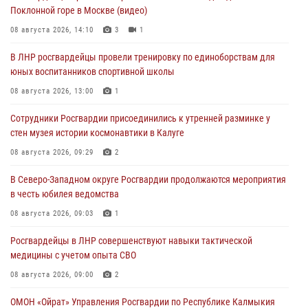
Поклонной горе в Москве (видео)
08 августа 2026, 14:10
3
1
В ЛНР росгвардейцы провели тренировку по единоборствам для
юных воспитанников спортивной школы
08 августа 2026, 13:00
1
Сотрудники Росгвардии присоединились к утренней разминке у
стен музея истории космонавтики в Калуге
08 августа 2026, 09:29
2
В Северо-Западном округе Росгвардии продолжаются мероприятия
в честь юбилея ведомства
08 августа 2026, 09:03
1
Росгвардейцы в ЛНР совершенствуют навыки тактической
медицины с учетом опыта СВО
08 августа 2026, 09:00
2
ОМОН «Ойрат» Управления Росгвардии по Республике Калмыкия