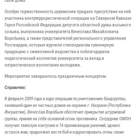
свои дома.
Особую торжественность церемонии придало присутствие на ней
участника контртеррористической операции на Северном Кавказе
Героя Российской Федерации депутата областной думы восьмого
созыва, выпускника университета Вячеслава Михайловича
Воробьева, а также представителей регионального управления
Росгвардии, которые вручили стипендиатам сувенирную
продукцию с символикой ведомства и поблагодарили
педагогический коллектив университета за вклад в
патриотическое воспитание молодежи.
Мероприятие завершилось праздничным концертом.
Справочно:
В феврале 2009 года в ходе операции по уничтожению бандгруппы,
занявшей один из частных домов на окраине г. Назрани (Республика
Ингушетия), Вячеслав Воробьев обеспечил прикрытие штурмовой
группы, приняв на себя основной огонь противника. Сотрудник ОМОН
получил тяжелую контузию и 16 проникающих ранений, однако
остался жив, продолжил вести бой и корректировать огонь своих