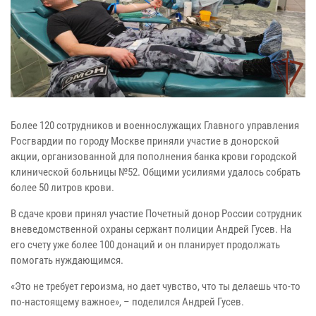
Более 120 сотрудников и военнослужащих Главного управления
Росгвардии по городу Москве приняли участие в донорской
акции, организованной для пополнения банка крови городской
клинической больницы №52. Общими усилиями удалось собрать
более 50 литров крови.
В сдаче крови принял участие Почетный донор России сотрудник
вневедомственной охраны сержант полиции Андрей Гусев. На
его счету уже более 100 донаций и он планирует продолжать
помогать нуждающимся.
«Это не требует героизма, но дает чувство, что ты делаешь что-то
по-настоящему важное», – поделился Андрей Гусев.