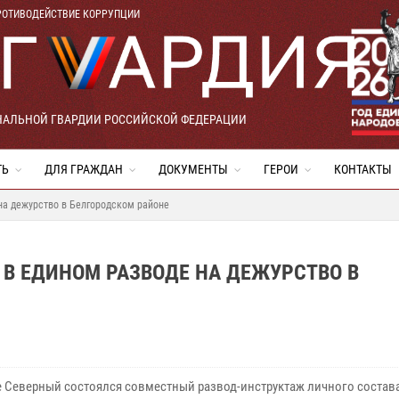
РОТИВОДЕЙСТВИЕ КОРРУПЦИИ
НАЛЬНОЙ ГВАРДИИ РОССИЙСКОЙ ФЕДЕРАЦИИ
ТЬ
ДЛЯ ГРАЖДАН
ДОКУМЕНТЫ
ГЕРОИ
КОНТАКТЫ
на дежурство в Белгородском районе
В ЕДИНОМ РАЗВОДЕ НА ДЕЖУРСТВО В
е Северный состоялся совместный развод-инструктаж личного состав