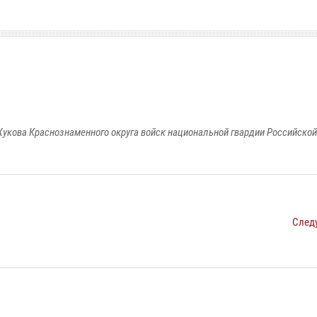
укова Краснознаменного округа войск национальной гвардии Российско
След