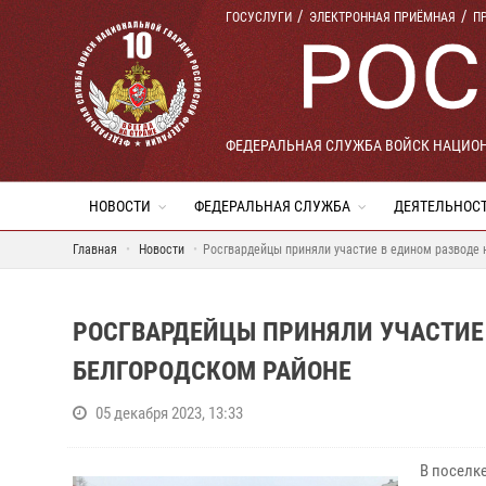
ГОСУСЛУГИ
ЭЛЕКТРОННАЯ ПРИЁМНАЯ
П
ФЕДЕРАЛЬНАЯ СЛУЖБА ВОЙСК НАЦИО
НОВОСТИ
ФЕДЕРАЛЬНАЯ СЛУЖБА
ДЕЯТЕЛЬНОС
Главная
Новости
Росгвардейцы приняли участие в едином разводе 
РОСГВАРДЕЙЦЫ ПРИНЯЛИ УЧАСТИЕ 
БЕЛГОРОДСКОМ РАЙОНЕ
05 декабря 2023, 13:33
В поселк