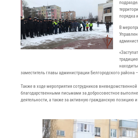
подразде
территор
порядка 
В меропр
Управлен
админист
«Заступа
традицие
находить
заместитель главы администрации Белгородского района 
Также в ходе мероприятия сотрудников вневедомственной
благодарственными письмами за добросовестное выполнен
деятельности, а также за активную гражданскую позицию