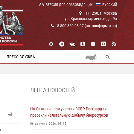
ВЕРСИЯ ДЛЯ СЛАБОВИДЯЩИХ
РУССКИЙ
111250, г. Москва
ул. Красноказарменная, д. 9а
8 800 350 08 97 (автоинформатор)
ПРЕСС-СЛУЖБА
ЛЕНТА НОВОСТЕЙ
На Сахалине при участии СОБР Росгвардии
пресекли нелегальную добычу биоресурсов
06 августа 2026, 05:12
а