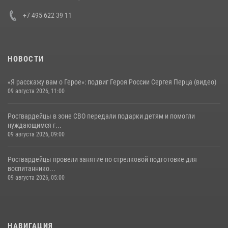
30 июля 2026, 15:35
4
+7 495 622 39 11
НОВОСТИ
«Я расскажу вам о Герое»: подвиг Героя России Сергея Перца (видео)
09 августа 2026, 11:00
Росгвардейцы в зоне СВО передали подарки детям и помогли
нуждающимся г...
09 августа 2026, 09:00
Росгвардейцы провели занятие по стрелковой подготовке для
воспитаннико...
09 августа 2026, 05:00
НАВИГАЦИЯ