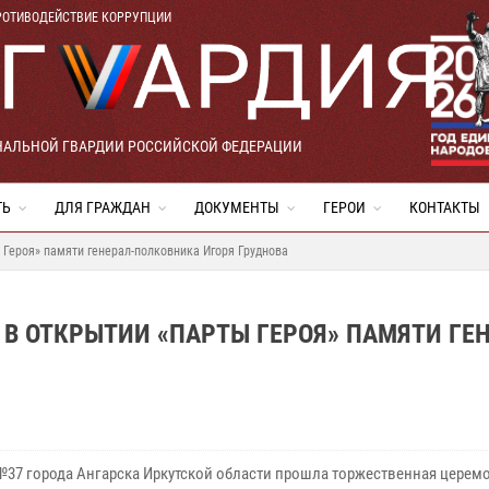
РОТИВОДЕЙСТВИЕ КОРРУПЦИИ
НАЛЬНОЙ ГВАРДИИ РОССИЙСКОЙ ФЕДЕРАЦИИ
ТЬ
ДЛЯ ГРАЖДАН
ДОКУМЕНТЫ
ГЕРОИ
КОНТАКТЫ
 Героя» памяти генерал-полковника Игоря Груднова
В ОТКРЫТИИ «ПАРТЫ ГЕРОЯ» ПАМЯТИ ГЕН
№37 города Ангарска Иркутской области прошла торжественная церем