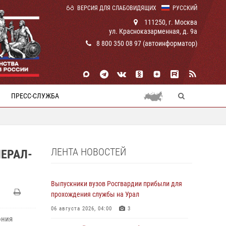
ВЕРСИЯ ДЛЯ СЛАБОВИДЯЩИХ
РУССКИЙ
111250, г. Москва
ул. Красноказарменная, д. 9а
8 800 350 08 97 (автоинформатор)
ПРЕСС-СЛУЖБА
ЛЕНТА НОВОСТЕЙ
ЕРАЛ-
Выпускники вузов Росгвардии прибыли для
прохождения службы на Урал
06 августа 2026, 04:00
3
ония