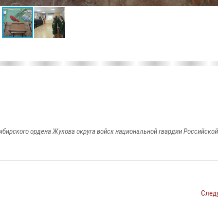
ибирского ордена Жукова округа войск национальной гвардии Российско
След