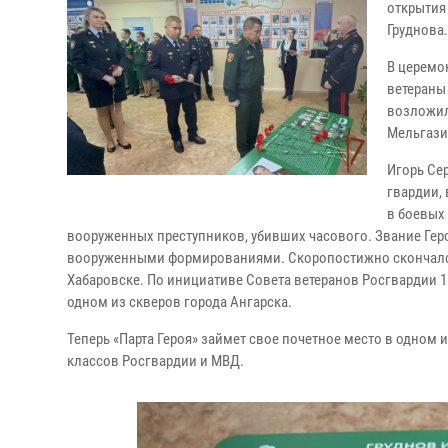
открытия
Груднова.
В церемо
ветераны
возложил
Мельгази
Игорь Се
гвардии,
в боевых 
вооруженных преступников, убивших часового. Звание Геро
вооруженными формированиями. Скоропостижно скончался 
Хабаровске. По инициативе Совета ветеранов Росгвардии 1
одном из скверов города Ангарска.
Теперь «Парта Героя» займет свое почетное место в одном 
классов Росгвардии и МВД.