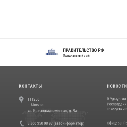
ПРАВИТЕЛЬСТВО РФ
Сов
Официальный сайт
Феде
КОНТАКТЫ
НОВОСТ
В Удмуртии
111250
Росгвардии
г. Москва,
05 августа 20
ул. Красноказарменная, д. 9а
Офицеры Ро
8 800 350 08 97 (автоинформатор)