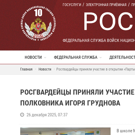
ГОСУСЛУГИ
ЭЛЕКТРОННАЯ ПРИЁМНАЯ
П
ФЕДЕРАЛЬНАЯ СЛУЖБА ВОЙСК НАЦИО
НОВОСТИ
ФЕДЕРАЛЬНАЯ СЛУЖБА
ДЕЯТЕЛЬНОС
Главная
Новости
Росгвардейцы приняли участие в открытии «Парты
РОСГВАРДЕЙЦЫ ПРИНЯЛИ УЧАСТИЕ 
ПОЛКОВНИКА ИГОРЯ ГРУДНОВА
26 декабря 2025, 07:37
В школе 