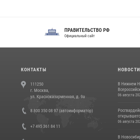
ПРАВИТЕЛЬСТВО РФ
Сов
Официальный сайт
Феде
КОНТАКТЫ
НОВОСТ
В Нижнем Н
111250
Всероссийск
г. Москва,
06 августа 20
ул. Красноказарменная, д. 9а
Росгвардей
8 800 350 08 97 (автоинформатор)
открывшего 
06 августа 20
+7 495 361 84 11
В Новосиби