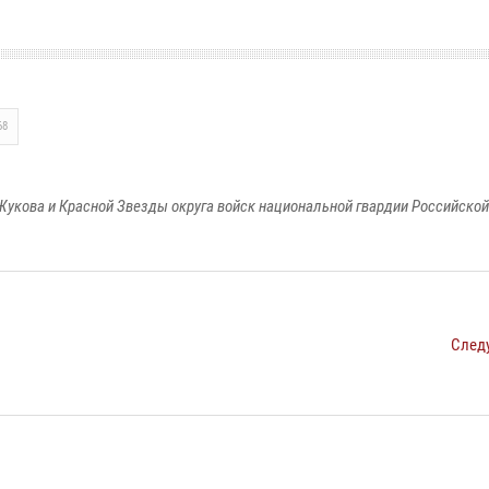
68
Жукова и Красной Звезды округа войск национальной гвардии Российско
След