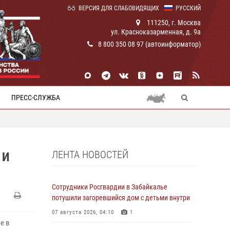
ВЕРСИЯ ДЛЯ СЛАБОВИДЯЩИХ
РУССКИЙ
111250, г. Москва
ул. Красноказарменная, д. 9а
8 800 350 08 97 (автоинформатор)
ПРЕСС-СЛУЖБА
ЛЕНТА НОВОСТЕЙ
 И
Сотрудники Росгвардии в Забайкалье
потушили загоревшийся дом с детьми внутри
07 августа 2026, 04:10
1
е в