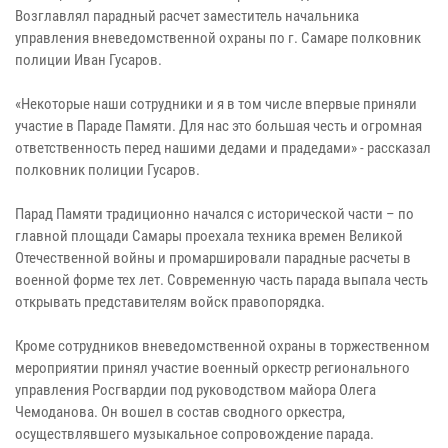
Возглавлял парадный расчет заместитель начальника
управления вневедомственной охраны по г. Самаре полковник
полиции Иван Гусаров.
«Некоторые наши сотрудники и я в том числе впервые приняли
участие в Параде Памяти. Для нас это большая честь и огромная
ответственность перед нашими дедами и прадедами» - рассказал
полковник полиции Гусаров.
Парад Памяти традиционно начался с исторической части – по
главной площади Самары проехала техника времен Великой
Отечественной войны и промаршировали парадные расчеты в
военной форме тех лет. Современную часть парада выпала честь
открывать представителям войск правопорядка.
Кроме сотрудников вневедомственной охраны в торжественном
мероприятии принял участие военный оркестр регионального
управления Росгвардии под руководством майора Олега
Чемоданова. Он вошел в состав сводного оркестра,
осуществлявшего музыкальное сопровождение парада.