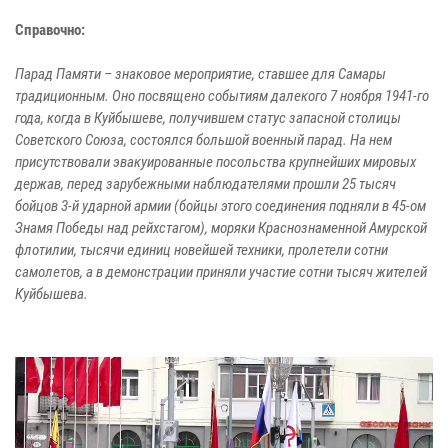
Справочно:
Парад Памяти – знаковое мероприятие, ставшее для Самары
традиционным. Оно посвящено событиям далекого 7 ноября 1941-го
года, когда в Куйбышеве, получившем статус запасной столицы
Советского Союза, состоялся большой военный парад. На нем
присутствовали эвакуированные посольства крупнейших мировых
держав, перед зарубежными наблюдателями прошли 25 тысяч
бойцов 3-й ударной армии (бойцы этого соединения подняли в 45-ом
Знамя Победы над рейхстагом), моряки Краснознаменной Амурской
флотилии, тысячи единиц новейшей техники, пролетели сотни
самолетов, а в демонстрации приняли участие сотни тысяч жителей
Куйбышева.