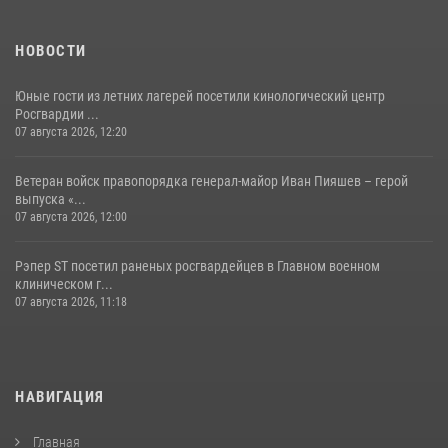
НОВОСТИ
Юные гости из летних лагерей посетили кинологический центр
Росгвардии ...
07 августа 2026, 12:20
Ветеран войск правопорядка генерал-майор Иван Пияшев – герой
выпуска «...
07 августа 2026, 12:00
Рэпер ST посетил раненых росгвардейцев в Главном военном
клиническом г...
07 августа 2026, 11:18
НАВИГАЦИЯ
Главная