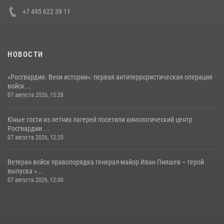
+7 495 622 39 11
НОВОСТИ
«Росгвардия. Вехи истории»: первая антитеррористическая операция
войск...
07 августа 2026, 15:28
Юные гости из летних лагерей посетили кинологический центр
Росгвардии ...
07 августа 2026, 12:20
Ветеран войск правопорядка генерал-майор Иван Пияшев – герой
выпуска «...
07 августа 2026, 12:00