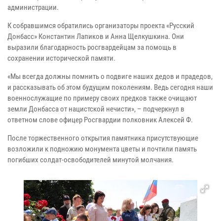
администрации.
К собравшимся обратились организаторы проекта «Русский
Донбасс» Константин Лапиков и Анна Щелкушкина. Они
выразили благодарность росгвардейцам за помощь в
сохранении исторической памяти.
«Мы всегда должны помнить о подвиге наших дедов и прадедов,
и рассказывать об этом будущим поколениям. Ведь сегодня наши
военнослужащие по примеру своих предков также очищают
земли Донбасса от нацистской нечисти», – подчеркнул в
ответном слове офицер Росгвардии полковник Алексей Ф.
После торжественного открытия памятника присутствующие
возложили к подножию монумента цветы и почтили память
погибших солдат-освободителей минутой молчания.