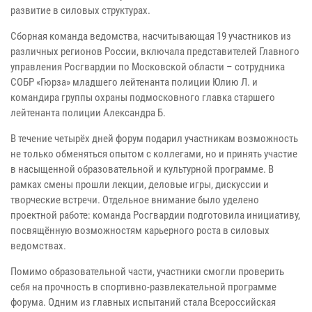
развитие в силовых структурах.
Сборная команда ведомства, насчитывающая 19 участников из
различных регионов России, включала представителей Главного
управления Росгвардии по Московской области – сотрудника
СОБР «Гюрза» младшего лейтенанта полиции Юлию Л. и
командира группы охраны подмосковного главка старшего
лейтенанта полиции Александра Б.
В течение четырёх дней форум подарил участникам возможность
не только обменяться опытом с коллегами, но и принять участие
в насыщенной образовательной и культурной программе. В
рамках смены прошли лекции, деловые игры, дискуссии и
творческие встречи. Отдельное внимание было уделено
проектной работе: команда Росгвардии подготовила инициативу,
посвящённую возможностям карьерного роста в силовых
ведомствах.
Помимо образовательной части, участники смогли проверить
себя на прочность в спортивно-развлекательной программе
форума. Одним из главных испытаний стала Всероссийская