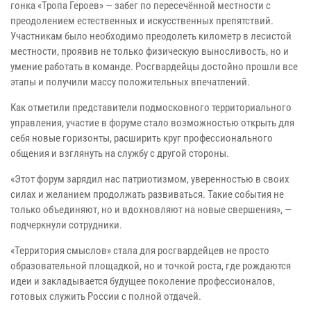
гонка «Тропа Героев» — забег по пересечённой местности с
преодолением естественных и искусственных препятствий.
Участникам было необходимо преодолеть километр в лесистой
местности, проявив не только физическую выносливость, но и
умение работать в команде. Росгвардейцы достойно прошли все
этапы и получили массу положительных впечатлений.
Как отметили представители подмосковного территориального
управления, участие в форуме стало возможностью открыть для
себя новые горизонты, расширить круг профессионального
общения и взглянуть на службу с другой стороны.
«Этот форум зарядил нас патриотизмом, уверенностью в своих
силах и желанием продолжать развиваться. Такие события не
только объединяют, но и вдохновляют на новые свершения», —
подчеркнули сотрудники.
«Территория смыслов» стала для росгвардейцев не просто
образовательной площадкой, но и точкой роста, где рождаются
идеи и закладывается будущее поколение профессионалов,
готовых служить России с полной отдачей.