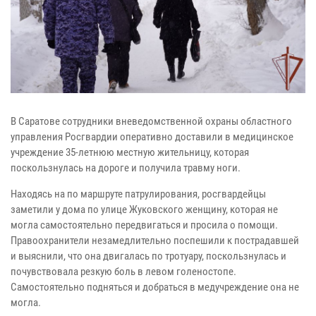
В Саратове сотрудники вневедомственной охраны областного
управления Росгвардии оперативно доставили в медицинское
учреждение 35-летнюю местную жительницу, которая
поскользнулась на дороге и получила травму ноги.
Находясь на по маршруте патрулирования, росгвардейцы
заметили у дома по улице Жуковского женщину, которая не
могла самостоятельно передвигаться и просила о помощи.
Правоохранители незамедлительно поспешили к пострадавшей
и выяснили, что она двигалась по тротуару, поскользнулась и
почувствовала резкую боль в левом голеностопе.
Самостоятельно подняться и добраться в медучреждение она не
могла.