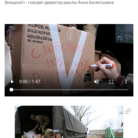
большое!» - говорит директор школы Анна Аксентьевна