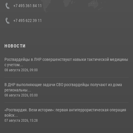
Кавказском федеральном округе Виталием Кузнецовым
+7 495 361 84 11
30 июля 2026, 15:35
4
+7 495 622 39 11
НОВОСТИ
Росгвардейцы в ЛНР совершенствуют навыки тактической медицины
с учетом...
08 августа 2026, 09:00
В ДНР выполняющие задачи СВО росгвардейцы получают из дома
региональны...
08 августа 2026, 05:00
«Росгвардия. Вехи истории»: первая антитеррористическая операция
войск...
07 августа 2026, 15:28