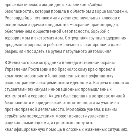
профилактической акции для школьников «Азбука
безопасности», которая прошла в областном дворце молодежи.
Росгвардейцы познакомили учеников начальных классов с
основными задачами ведомства — охраной правопорядка,
обеспечением общественной безопасности, борьбой с
терроризмом и экстремизмом. Сотрудники группы задержания
продемонстрировали ребятам элементы экипировки и даже
разрешили посидеть за рулем патрульного автомобиля.
В Железногорске сотрудники вневедомственной охраны
Управления Росгвардии по Красноярскому краю провели
комплекс мероприятий, направленных на профилактику
распространения экстремистской идеологии. Встреча прошла со
студентами техникума инновационных промышленных
технологий и сервиса. Акцент был сделан на вопросах личной
безопасности и юридической ответственности за участие в
противоправной деятельности. Молодёжь узнала, к каким
серьёзным последствиям может привести увлечение
радикальными идеями, и где можно получить
квалифицированную помощь в сложных жизненных ситуациях.