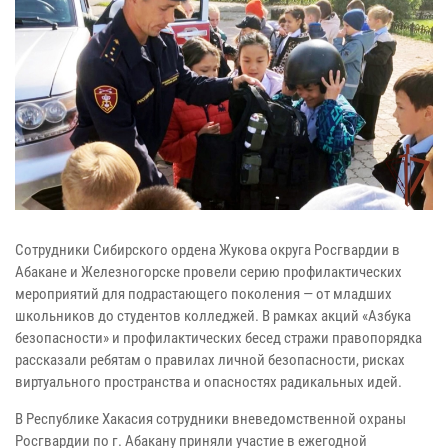
Сотрудники Сибирского ордена Жукова округа Росгвардии в
Абакане и Железногорске провели серию профилактических
мероприятий для подрастающего поколения — от младших
школьников до студентов колледжей. В рамках акций «Азбука
безопасности» и профилактических бесед стражи правопорядка
рассказали ребятам о правилах личной безопасности, рисках
виртуального пространства и опасностях радикальных идей.
В Республике Хакасия сотрудники вневедомственной охраны
Росгвардии по г. Абакану приняли участие в ежегодной