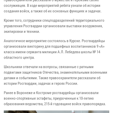
сослуживцев. В ходе мероприятий ребята узнали об истории
создания войск, а также об их основных функциях и задачах.
Кроме того, сотрудники спецподразделений территориального
управления Росгвардии организовали выставки вооружения,
экипировки и техники.
Аналогичное мероприятие состоялось в Курске. Росгвардейцы
организовали викторину для подшефных воспитанников 9 «А»
класса имени сержанта милиции А.Л. Лебедева школы № 14
областного центра.
Школьники отвечали на вопросы, связанные с ратными
подвигами защитников Отечества, знаменательными военными
датами и событиями. Также правоохранители рассказали об
истории Росгвардии, задачах и героях России.
Ранее в Воронеже и Костроме росгвардейцы организовали
военно-спортивные эстафеты, приуроченные к 10-летию
образования ведомства, 215-й годовщине войск правопорядка.