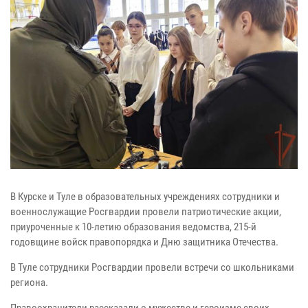
В Курске и Туле в образовательных учреждениях сотрудники и
военнослужащие Росгвардии провели патриотические акции,
приуроченные к 10-летию образования ведомства, 215-й
годовщине войск правопорядка и Дню защитника Отечества.
В Туле сотрудники Росгвардии провели встречи со школьниками
региона.
Правоохранители рассказали о мужестве и героизме своих