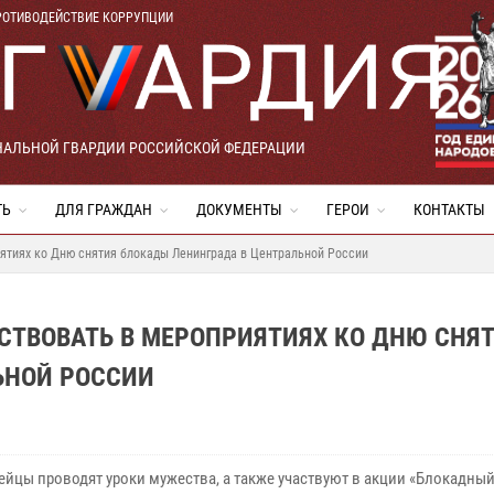
РОТИВОДЕЙСТВИЕ КОРРУПЦИИ
НАЛЬНОЙ ГВАРДИИ РОССИЙСКОЙ ФЕДЕРАЦИИ
ТЬ
ДЛЯ ГРАЖДАН
ДОКУМЕНТЫ
ГЕРОИ
КОНТАКТЫ
ятиях ко Дню снятия блокады Ленинграда в Центральной России
ТВОВАТЬ В МЕРОПРИЯТИЯХ КО ДНЮ СНЯ
ЬНОЙ РОССИИ
ейцы проводят уроки мужества, а также участвуют в акции «Блокадный