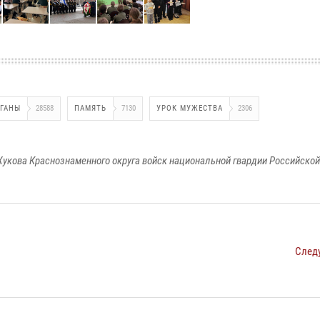
РГАНЫ
28588
ПАМЯТЬ
7130
УРОК МУЖЕСТВА
2306
укова Краснознаменного округа войск национальной гвардии Российско
След