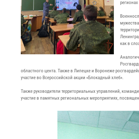
регионах
Военносл
мужества
территор
Ленингра
как в сл
Аналогич
Росгвард
областного цента. Также в Липецке и Воронеже росгвард
участие во Всероссийской акции «Блокадный хлеб».
Также руководители территориальных управлений, команди
участие в памятных региональных мероприятиях, посвящен