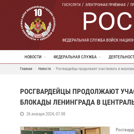
ГОСУСЛУГИ
ЭЛЕКТРОННАЯ ПРИЁМНАЯ
П
ФЕДЕРАЛЬНАЯ СЛУЖБА ВОЙСК НАЦИО
НОВОСТИ
ФЕДЕРАЛЬНАЯ СЛУЖБА
ДЕЯТЕЛЬНОС
Главная
Новости
Росгвардейцы продолжают участвовать в меропри
РОСГВАРДЕЙЦЫ ПРОДОЛЖАЮТ УЧАС
БЛОКАДЫ ЛЕНИНГРАДА В ЦЕНТРАЛ
26 января 2024, 07:08
Росгвард