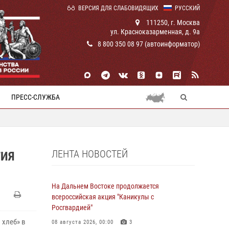
ВЕРСИЯ ДЛЯ СЛАБОВИДЯЩИХ
РУССКИЙ
111250, г. Москва
ул. Красноказарменная, д. 9а
8 800 350 08 97 (автоинформатор)
ПРЕСС-СЛУЖБА
ЛЕНТА НОВОСТЕЙ
ТИЯ
На Дальнем Востоке продолжается
всероссийская акция "Каникулы с
Росгвардией"
 хлеб» в
08 августа 2026, 00:00
3