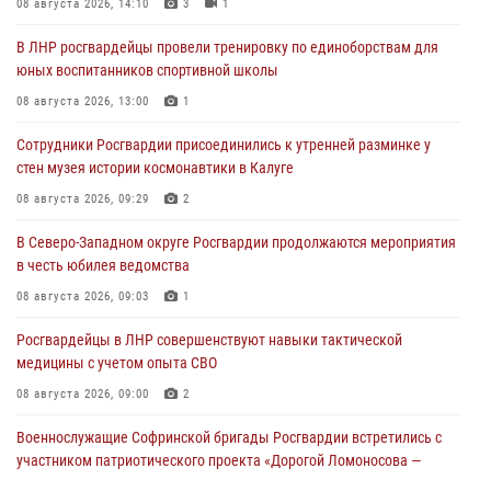
08 августа 2026, 14:10
3
1
В ЛНР росгвардейцы провели тренировку по единоборствам для
юных воспитанников спортивной школы
08 августа 2026, 13:00
1
Сотрудники Росгвардии присоединились к утренней разминке у
стен музея истории космонавтики в Калуге
08 августа 2026, 09:29
2
В Северо-Западном округе Росгвардии продолжаются мероприятия
в честь юбилея ведомства
08 августа 2026, 09:03
1
Росгвардейцы в ЛНР совершенствуют навыки тактической
медицины с учетом опыта СВО
08 августа 2026, 09:00
2
Военнослужащие Софринской бригады Росгвардии встретились с
участником патриотического проекта «Дорогой Ломоносова —
дорогой к Победе в СВО» (видео)