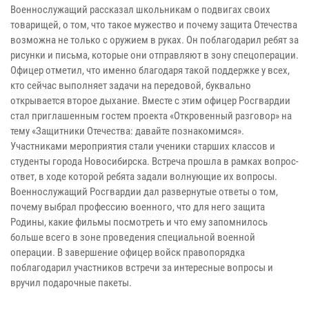
Военнослужащий рассказал школьникам о подвигах своих
товарищей, о том, что такое мужество и почему защита Отечества
возможна не только с оружием в руках. Он поблагодарил ребят за
рисунки и письма, которые они отправляют в зону спецоперации.
Офицер отметил, что именно благодаря такой поддержке у всех,
кто сейчас выполняет задачи на передовой, буквально
открывается второе дыхание. Вместе с этим офицер Росгвардии
стал приглашенным гостем проекта «Откровенный разговор» на
тему «Защитники Отечества: давайте познакомимся».
Участниками мероприятия стали ученики старших классов и
студенты города Новосибирска. Встреча прошла в рамках вопрос-
ответ, в ходе которой ребята задали волнующие их вопросы.
Военнослужащий Росгвардии дал развернутые ответы о том,
почему выбрал профессию военного, что для него защита
Родины, какие фильмы посмотреть и что ему запомнилось
больше всего в зоне проведения специальной военной
операции. В завершение офицер войск правопорядка
поблагодарил участников встречи за интересные вопросы и
вручил подарочные пакеты.