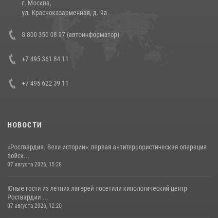
г. Москва,
14 июля 2026, 12:20
1
ул. Красноказарменная, д. 9а
В Росгвардии прошла военно-научная конференция по обобщению
8 800 350 08 97 (автоинформатор)
боевого опыта
08 июля 2026, 07:01
+7 495 361 84 11
+7 495 622 39 11
НОВОСТИ
«Росгвардия. Вехи истории»: первая антитеррористическая операция
войск...
07 августа 2026, 15:28
Юные гости из летних лагерей посетили кинологический центр
Росгвардии ...
07 августа 2026, 12:20