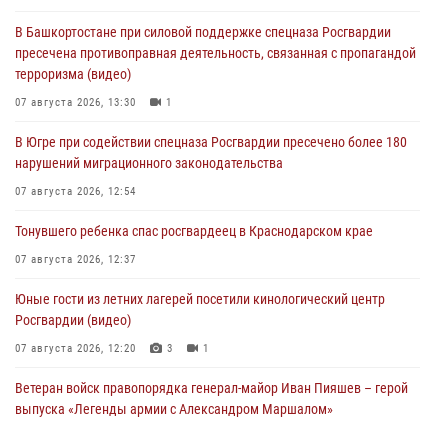
В Башкортостане при силовой поддержке спецназа Росгвардии
пресечена противоправная деятельность, связанная с пропагандой
терроризма (видео)
07 августа 2026, 13:30
1
В Югре при содействии спецназа Росгвардии пресечено более 180
нарушений миграционного законодательства
07 августа 2026, 12:54
Тонувшего ребенка спас росгвардеец в Краснодарском крае
07 августа 2026, 12:37
Юные гости из летних лагерей посетили кинологический центр
Росгвардии (видео)
07 августа 2026, 12:20
3
1
Ветеран войск правопорядка генерал-майор Иван Пияшев – герой
выпуска «Легенды армии с Александром Маршалом»
07 августа 2026, 12:00