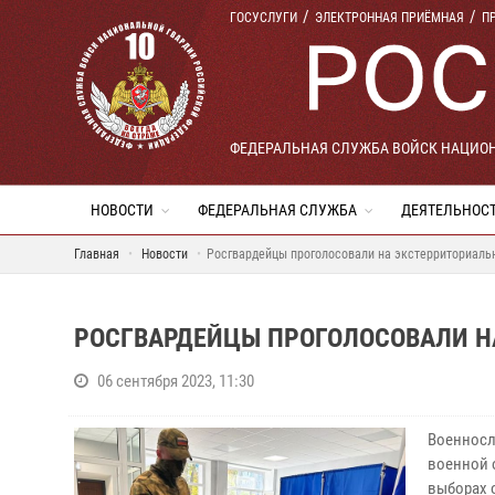
ГОСУСЛУГИ
ЭЛЕКТРОННАЯ ПРИЁМНАЯ
П
ФЕДЕРАЛЬНАЯ СЛУЖБА ВОЙСК НАЦИО
НОВОСТИ
ФЕДЕРАЛЬНАЯ СЛУЖБА
ДЕЯТЕЛЬНОС
Главная
Новости
Росгвардейцы проголосовали на экстерриториаль
РОСГВАРДЕЙЦЫ ПРОГОЛОСОВАЛИ Н
06 сентября 2023, 11:30
Военносл
военной 
выборах 