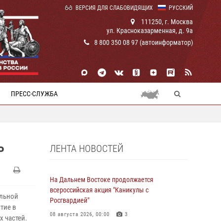
ВЕРСИЯ ДЛЯ СЛАБОВИДЯЩИХ
РУССКИЙ
111250, г. Москва
ул. Красноказарменная, д. 9а
8 800 350 08 97 (автоинформатор)
ПРЕСС-СЛУЖБА
ЛЕНТА НОВОСТЕЙ
Р
На Дальнем Востоке продолжается
всероссийская акция "Каникулы с
альной
Росгвардией"
тие в
08 августа 2026, 00:00
3
 частей.