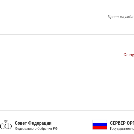
Пресс-служба
След
ет Федерации
СЕРВЕР ОРГАНОВ
рального Собрания РФ
Государственной власти РФ