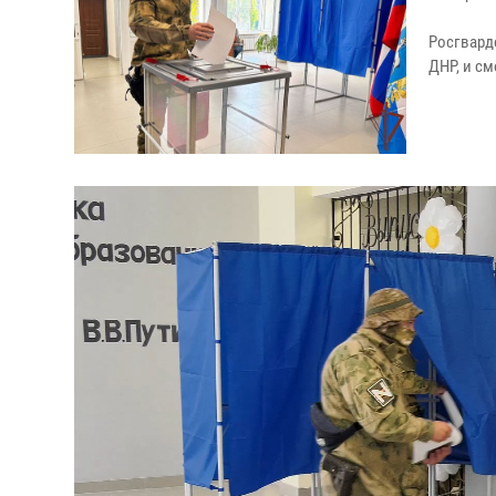
Росгвард
ДНР, и с