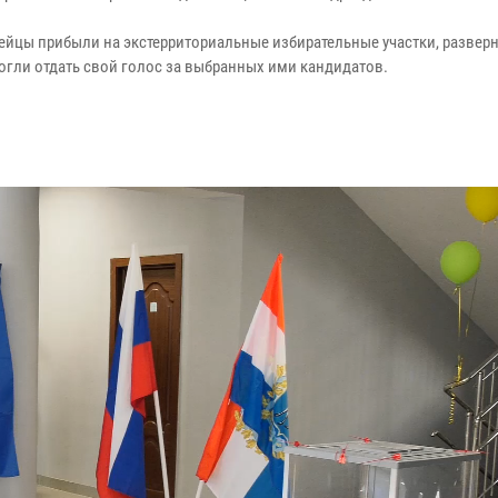
ейцы прибыли на экстерриториальные избирательные участки, разверн
могли отдать свой голос за выбранных ими кандидатов.