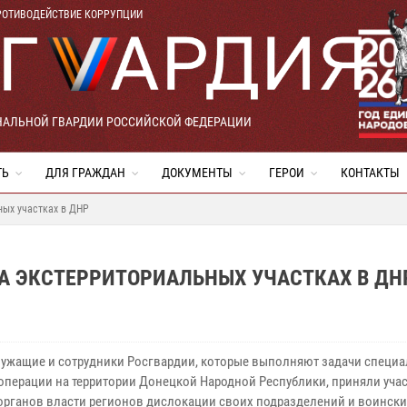
РОТИВОДЕЙСТВИЕ КОРРУПЦИИ
НАЛЬНОЙ ГВАРДИИ РОССИЙСКОЙ ФЕДЕРАЦИИ
ТЬ
ДЛЯ ГРАЖДАН
ДОКУМЕНТЫ
ГЕРОИ
КОНТАКТЫ
ных участках в ДНР
А ЭКСТЕРРИТОРИАЛЬНЫХ УЧАСТКАХ В ДН
ужащие и сотрудники Росгвардии, которые выполняют задачи специ
операции на территории Донецкой Народной Республики, приняли учас
органов власти регионов дислокации своих подразделений и воинских