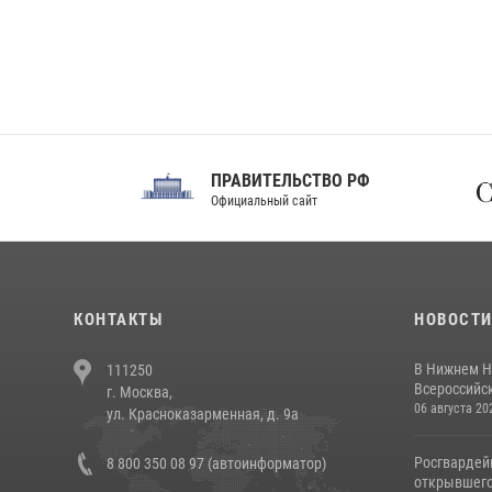
ПРАВИТЕЛЬСТВО РФ
Сов
Официальный сайт
Феде
КОНТАКТЫ
НОВОСТ
В Нижнем Н
111250
Всероссийск
г. Москва,
06 августа 20
ул. Красноказарменная, д. 9а
Росгвардей
8 800 350 08 97 (автоинформатор)
открывшего 