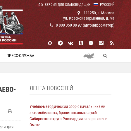
ВЕРСИЯ ДЛЯ СЛАБОВИДЯЩИХ
РУССКИЙ
111250, г. Москва
ул. Красноказарменная, д. 9а
8 800 350 08 97 (автоинформатор)
ПРЕСС-СЛУЖБА
ЛЕНТА НОВОСТЕЙ
АЕВО-
Учебно-методический сбор с начальниками
автомобильных, бронетанковых служб
Сибирского округа Росгвардии завершился в
Омске
ели для