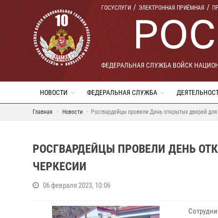
ГОСУСЛУГИ
ЭЛЕКТРОННАЯ ПРИЁМНАЯ
П
ФЕДЕРАЛЬНАЯ СЛУЖБА ВОЙСК НАЦИО
НОВОСТИ
ФЕДЕРАЛЬНАЯ СЛУЖБА
ДЕЯТЕЛЬНОС
Главная
Новости
Росгвардейцы провели День открытых дверей для
РОСГВАРДЕЙЦЫ ПРОВЕЛИ ДЕНЬ ОТ
ЧЕРКЕСИИ
06 февраля 2023, 10:06
Сотрудни