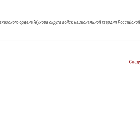
вказского ордена Жукова округа войск национальной гвардии Российско
След