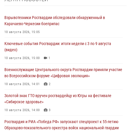
Взрывотехники Росгвардии обследовали обнаруженный в
Карачаево-Черкесии боеприпас
10 августа 2026, 15:05
Ключевые события Росгвардии: итоги недели с 3 по 9 августа
(видео)
10 августа 2026, 15:00
1
Военнослужащие Центрального округа Росгвардии приняли участие
во Всероссийском форуме «Цифровая эволюция»
10 августа 2026, 14:01
2
Золотой знак ГТО вручен росгвардейцу из Югры на фестивале
«Сибирское здоровье»
10 августа 2026, 14:00
3
Росгвардия и РИА «Победа РФ» запускают спецпроект к 55-летию
Образцово-показательного оркестра войск национальной гвардии