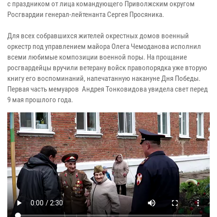
с праздником от лица командующего Приволжским округом
Росгвардии генерал-лейтенанта Сергея Просяника.
Для всех собравшихся жителей окрестных домов военный
оркестр под управлением майора Олега Чемоданова исполнил
всеми любимые композиции военной поры. На прощание
росгвардейцы вручили ветерану войск правопорядка уже вторую
книгу его воспоминаний, напечатанную накануне Дня Победы.
Первая часть мемуаров Андрея Тонковидова увидела свет перед
9 мая прошлого года.