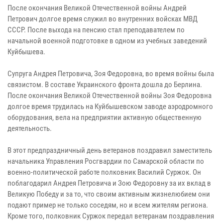
После окончания Великой Отечественной войны Андрей
Петрович долгое время служил во внутренних войсках МВД
СССР. После выхода на пенсию стал преподавателем по
начальной военной подготовке в одном из учебных заведений
Куйбышева.
Супруга Андрея Петровича, Зоя Федоровна, во время войны была
связистом. В составе Украинского фронта дошла до Берлина.
После окончания Великой Отечественной войны Зоя Федоровна
долгое время трудилась на Куйбышевском заводе аэродромного
оборудования, вела на предприятии активную общественную
деятельность.
В этот предпраздничный день ветеранов поздравил заместитель
начальника Управления Росгвардии по Самарской области по
военно-политической работе полковник Василий Суржок. Он
поблагодарил Андрея Петровича и Зою Федоровну за их вклад в
Великую Победу и за то, что своим активным жизнелюбием они
подают пример не только соседям, но и всем жителям региона.
Кроме того, полковник Суржок передал ветеранам поздравления