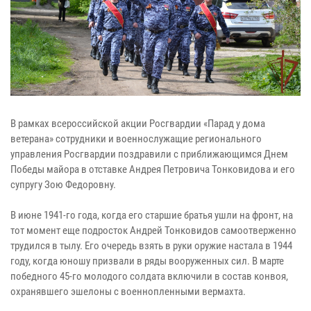
В рамках всероссийской акции Росгвардии «Парад у дома
ветерана» сотрудники и военнослужащие регионального
управления Росгвардии поздравили с приближающимся Днем
Победы майора в отставке Андрея Петровича Тонковидова и его
супругу Зою Федоровну.
В июне 1941-го года, когда его старшие братья ушли на фронт, на
тот момент еще подросток Андрей Тонковидов самоотверженно
трудился в тылу. Его очередь взять в руки оружие настала в 1944
году, когда юношу призвали в ряды вооруженных сил. В марте
победного 45-го молодого солдата включили в состав конвоя,
охранявшего эшелоны с военнопленными вермахта.