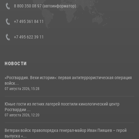
В Росгвардии прошла военно-научная конференция по обобщению
8 800 350 08 97 (автоинформатор)
боевого опыта
08 июля 2026, 07:01
+7 495 361 84 11
+7 495 622 39 11
НОВОСТИ
«Росгвардия. Вехи истории»: первая антитеррористическая операция
войск...
07 августа 2026, 15:28
Юные гости из летних лагерей посетили кинологический центр
Росгвардии ...
07 августа 2026, 12:20
Ветеран войск правопорядка генерал-майор Иван Пияшев – герой
выпуска «...