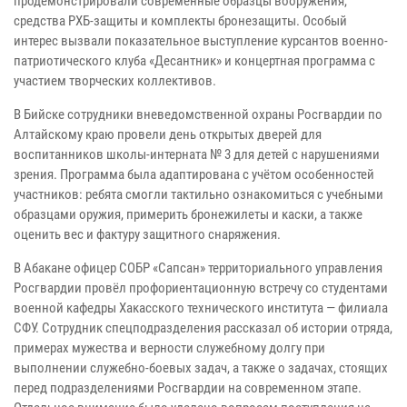
продемонстрировали современные образцы вооружения,
средства РХБ-защиты и комплекты бронезащиты. Особый
интерес вызвали показательное выступление курсантов военно-
патриотического клуба «Десантник» и концертная программа с
участием творческих коллективов.
В Бийске сотрудники вневедомственной охраны Росгвардии по
Алтайскому краю провели день открытых дверей для
воспитанников школы-интерната № 3 для детей с нарушениями
зрения. Программа была адаптирована с учётом особенностей
участников: ребята смогли тактильно ознакомиться с учебными
образцами оружия, примерить бронежилеты и каски, а также
оценить вес и фактуру защитного снаряжения.
В Абакане офицер СОБР «Сапсан» территориального управления
Росгвардии провёл профориентационную встречу со студентами
военной кафедры Хакасского технического института — филиала
СФУ. Сотрудник спецподразделения рассказал об истории отряда,
примерах мужества и верности служебному долгу при
выполнении служебно-боевых задач, а также о задачах, стоящих
перед подразделениями Росгвардии на современном этапе.