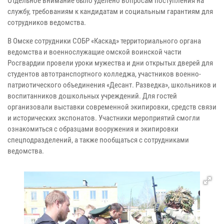
Отдельное внимание было уделено вопросам поступления на
службу, требованиям к кандидатам и социальным гарантиям для
сотрудников ведомства.
В Омске сотрудники СОБР «Каскад» территориального органа
ведомства и военнослужащие омской воинской части
Росгвардии провели уроки мужества и дни открытых дверей для
студентов автотранспортного колледжа, участников военно-
патриотического объединения «Десант. Разведка», школьников и
воспитанников дошкольных учреждений. Для гостей
организовали выставки современной экипировки, средств связи
и исторических экспонатов. Участники мероприятий смогли
ознакомиться с образцами вооружения и экипировки
спецподразделений, а также пообщаться с сотрудниками
ведомства.