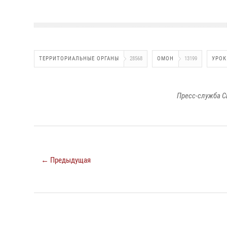
ТЕРРИТОРИАЛЬНЫЕ ОРГАНЫ
28568
ОМОН
13199
УРОК
Пресс-служба С
← Предыдущая