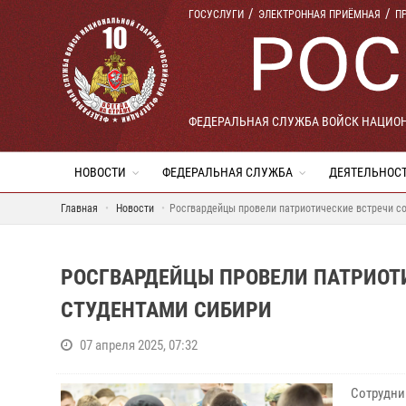
ГОСУСЛУГИ
ЭЛЕКТРОННАЯ ПРИЁМНАЯ
П
ФЕДЕРАЛЬНАЯ СЛУЖБА ВОЙСК НАЦИО
НОВОСТИ
ФЕДЕРАЛЬНАЯ СЛУЖБА
ДЕЯТЕЛЬНОС
Главная
Новости
Росгвардейцы провели патриотические встречи с
РОСГВАРДЕЙЦЫ ПРОВЕЛИ ПАТРИОТ
СТУДЕНТАМИ СИБИРИ
07 апреля 2025, 07:32
Сотрудни