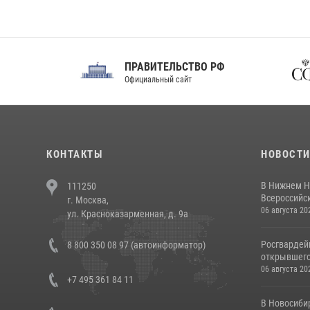
ПРАВИТЕЛЬСТВО РФ
Сов
Официальный сайт
Феде
КОНТАКТЫ
НОВОСТ
В Нижнем Н
111250
Всероссийск
г. Москва,
06 августа 20
ул. Красноказарменная, д. 9а
Росгвардей
8 800 350 08 97 (автоинформатор)
открывшего 
06 августа 20
+7 495 361 84 11
В Новосиби