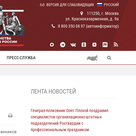
ВЕРСИЯ ДЛЯ СЛАБОВИДЯЩИХ
РУССКИЙ
111250, г. Москва
ул. Красноказарменная, д. 9а
8 800 350 08 97 (автоинформатор)
ПРЕСС-СЛУЖБА
ЛЕНТА НОВОСТЕЙ
Генерал-полковник Олег Плохой поздравил
специалистов организационно-штатных
подразделений Росгвардии с
профессиональным праздником
танников