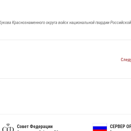
укова Краснознаменного округа войск национальной гвардии Российско
След
ет Федерации
СЕРВЕР ОРГАНОВ