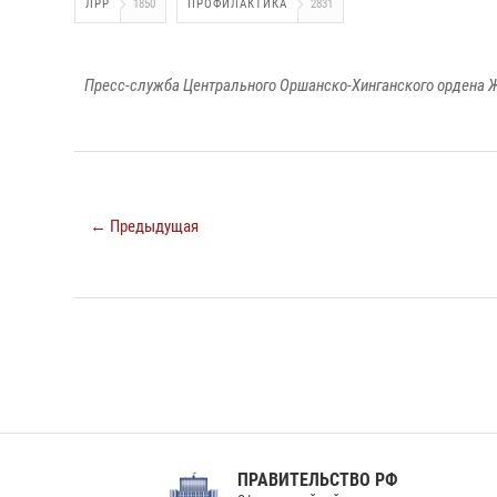
ЛРР
1850
ПРОФИЛАКТИКА
2831
Пресс-служба Центрального Оршанско-Хинганского ордена Ж
← Предыдущая
ПРАВИТЕЛЬСТВО РФ
Сов