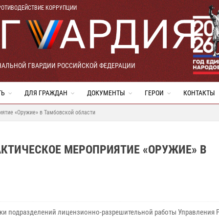
РОТИВОДЕЙСТВИЕ КОРРУПЦИИ
НАЛЬНОЙ ГВАРДИИ РОССИЙСКОЙ ФЕДЕРАЦИИ
ТЬ
ДЛЯ ГРАЖДАН
ДОКУМЕНТЫ
ГЕРОИ
КОНТАКТЫ
ятие «Оружие» в Тамбовской области
КТИЧЕСКОЕ МЕРОПРИЯТИЕ «ОРУЖИЕ» В
ки подразделений лицензионно-разрешительной работы Управления 