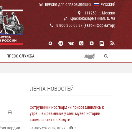
ВЕРСИЯ ДЛЯ СЛАБОВИДЯЩИХ
РУССКИЙ
111250, г. Москва
ул. Красноказарменная, д. 9а
8 800 350 08 97 (автоинформатор)
ПРЕСС-СЛУЖБА
ЛЕНТА НОВОСТЕЙ
Сотрудники Росгвардии присоединились к
утренней разминке у стен музея истории
космонавтики в Калуге
Росгвардии
08 августа 2026, 09:29
2