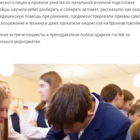
еского лицея и провели занятия по начальной военной
подготовке.
ейцы научили ребят разбирать и собирать автомат,
рассказали, как ок
едицинскую помощь при ранениях,
продемонстрировали приёмы сам
 вооружение и технику и
даже прокатили лицеистов на бронеавтомоби
ение встречи
лицеисты и преподаватели поблагодарили гостей за
ельное
мероприятие.