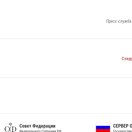
Пресс-служба
След
ет Федерации
СЕРВЕР ОРГАНОВ
рального Собрания РФ
Государственной власти РФ