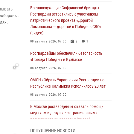
Военнослужащие Софринской бригады
азывать
Росгвардии встретились с участником
ообороны,
патриотического проекта «Дорогой
лях.
Ломоносова — дорогой к Победе в СВО»
(видео)
08 августа 2026, 07:00
2
1
Росгвардейцы обеспечили безопасность
«Поезда Победы» в Кузбассе
08 августа 2026, 07:00
ОМОН «Ойрат» Управления Росгвардии по
Республике Калмыкия исполнилось 20 лет
08 августа 2026, 07:00
В Москве росгвардейцы оказали помощь
медикам и девушке с ограниченными
возможностями здоровья (видео)
08 августа 2026, 06:32
1
ПОПУЛЯРНЫЕ НОВОСТИ