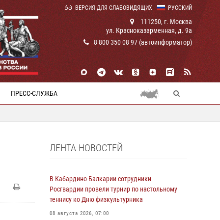
ВЕРСИЯ ДЛЯ СЛАБОВИДЯЩИХ
РУССКИЙ
111250, г. Москва
ул. Красноказарменная, д. 9а
8 800 350 08 97 (автоинформатор)
ПРЕСС-СЛУЖБА
ЛЕНТА НОВОСТЕЙ
В Кабардино-Балкарии сотрудники
Росгвардии провели турнир по настольному
теннису ко Дню физкультурника
08 августа 2026, 07:00