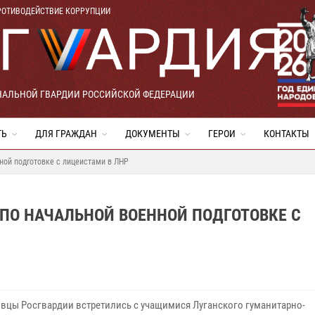
РОТИВОДЕЙСТВИЕ КОРРУПЦИИ
НАЛЬНОЙ ГВАРДИИ РОССИЙСКОЙ ФЕДЕРАЦИИ
ТЬ
ДЛЯ ГРАЖДАН
ДОКУМЕНТЫ
ГЕРОИ
КОНТАКТЫ
ной подготовке с лицеистами в ЛНР
ПО НАЧАЛЬНОЙ ВОЕННОЙ ПОДГОТОВКЕ С
овцы
Росгвардии встретились с учащимися Луганского
гуманитарно-