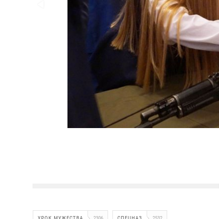
УРОК МУЖЕСТВА
2306
СПЕЦНАЗ
2532