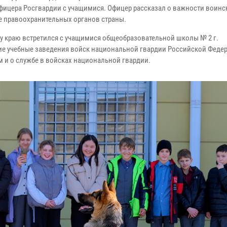
фицера Росгвардии с учащимися. Офицер рассказал о важности воинс
уре правоохранительных органов страны.
 краю встретился с учащимися общеобразовательной школы № 2 г.
ие учебные заведения войск национальной гвардии Российской Феде
 и о службе в войсках национальной гвардии.