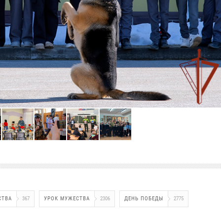
СТВА
367
УРОК МУЖЕСТВА
2306
ДЕНЬ ПОБЕДЫ
2775