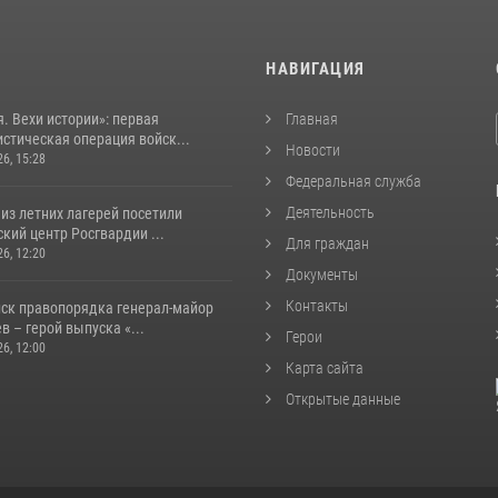
И
НАВИГАЦИЯ
. Вехи истории»: первая
Главная
стическая операция войск...
Новости
26, 15:28
Федеральная служба
Деятельность
из летних лагерей посетили
кий центр Росгвардии ...
Для граждан
26, 12:20
Документы
Контакты
йск правопорядка генерал-майор
 – герой выпуска «...
Герои
26, 12:00
Карта сайта
Открытые данные