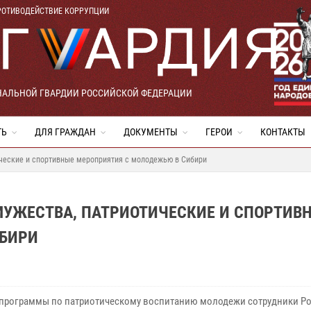
РОТИВОДЕЙСТВИЕ КОРРУПЦИИ
НАЛЬНОЙ ГВАРДИИ РОССИЙСКОЙ ФЕДЕРАЦИИ
ТЬ
ДЛЯ ГРАЖДАН
ДОКУМЕНТЫ
ГЕРОИ
КОНТАКТЫ
ические и спортивные мероприятия с молодежью в Сибири
МУЖЕСТВА, ПАТРИОТИЧЕСКИЕ И СПОРТИВ
ИБИРИ
 программы по патриотическому воспитанию молодежи сотрудники Р