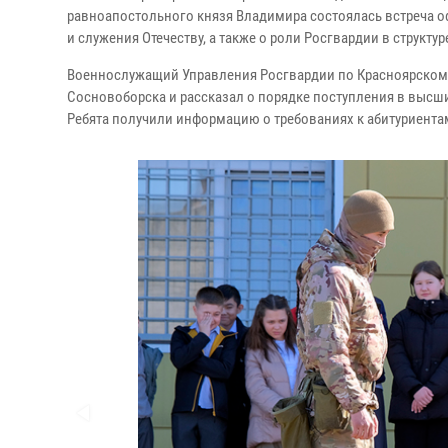
равноапостольного князя Владимира состоялась встреча о
и служения Отечеству, а также о роли Росгвардии в структ
Военнослужащий Управления Росгвардии по Красноярскому
Сосновоборска и рассказал о порядке поступления в высш
Ребята получили информацию о требованиях к абитуриентам