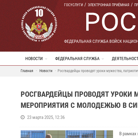
ГОСУСЛУГИ
ЭЛЕКТРОННАЯ ПРИЁМНАЯ
П
ФЕДЕРАЛЬНАЯ СЛУЖБА ВОЙСК НАЦИО
НОВОСТИ
ФЕДЕРАЛЬНАЯ СЛУЖБА
ДЕЯТЕЛЬНОС
Главная
Новости
Росгвардейцы проводят уроки мужества, патриот
РОСГВАРДЕЙЦЫ ПРОВОДЯТ УРОКИ 
МЕРОПРИЯТИЯ С МОЛОДЕЖЬЮ В С
23 марта 2025, 12:36
В рамках