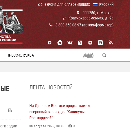
ВЕРСИЯ ДЛЯ СЛАБОВИДЯЩИХ
РУССКИЙ
111250, г. Москва
ул. Красноказарменная, д. 9а
8 800 350 08 97 (автоинформатор)
ПРЕСС-СЛУЖБА
ЛЕНТА НОВОСТЕЙ
НЫЕ
На Дальнем Востоке продолжается
всероссийская акция "Каникулы с
Росгвардией"
осгвардии
08 августа 2026, 00:00
3