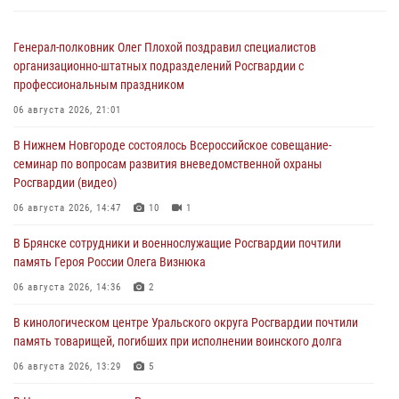
Генерал-полковник Олег Плохой поздравил специалистов
организационно-штатных подразделений Росгвардии с
профессиональным праздником
06 августа 2026, 21:01
В Нижнем Новгороде состоялось Всероссийское совещание-
семинар по вопросам развития вневедомственной охраны
Росгвардии (видео)
06 августа 2026, 14:47
10
1
В Брянске сотрудники и военнослужащие Росгвардии почтили
память Героя России Олега Визнюка
06 августа 2026, 14:36
2
В кинологическом центре Уральского округа Росгвардии почтили
память товарищей, погибших при исполнении воинского долга
06 августа 2026, 13:29
5