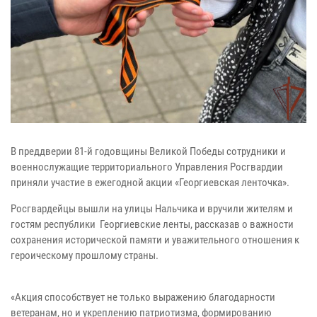
В преддверии 81-й годовщины Великой Победы сотрудники и
военнослужащие территориального Управления Росгвардии
приняли участие в ежегодной акции «Георгиевская ленточка».
Росгвардейцы вышли на улицы Нальчика и вручили жителям и
гостям республики Георгиевские ленты, рассказав о важности
сохранения исторической памяти и уважительного отношения к
героическому прошлому страны.
«Акция способствует не только выражению благодарности
ветеранам, но и укреплению патриотизма, формированию