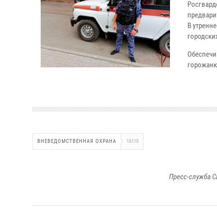
Росгвард
предвари
В утренн
городски
Обеспечи
горожанк
ВНЕВЕДОМСТВЕННАЯ ОХРАНА
16110
Пресс-служба С