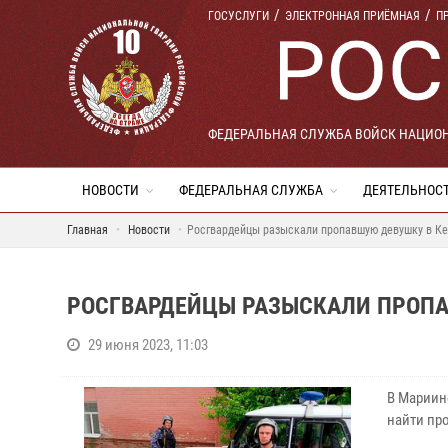
ГОСУСЛУГИ
ЭЛЕКТРОННАЯ ПРИЁМНАЯ
П
ФЕДЕРАЛЬНАЯ СЛУЖБА ВОЙСК НАЦИО
НОВОСТИ
ФЕДЕРАЛЬНАЯ СЛУЖБА
ДЕЯТЕЛЬНОС
Главная
Новости
Росгвардейцы разыскали пропавшую девушку в К
РОСГВАРДЕЙЦЫ РАЗЫСКАЛИ ПРОПА
29 июня 2023, 11:03
В Мариин
найти пр