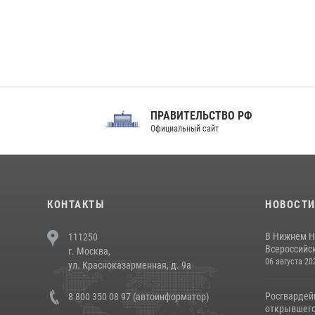
ПРАВИТЕЛЬСТВО РФ
Сов
Официальный сайт
Феде
КОНТАКТЫ
НОВОСТ
В Нижнем Н
111250
Всероссийск
г. Москва,
06 августа 20
ул. Красноказарменная, д. 9а
Росгвардей
8 800 350 08 97 (автоинформатор)
открывшего 