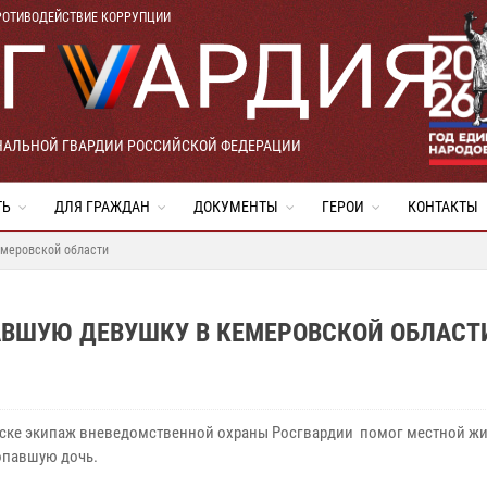
РОТИВОДЕЙСТВИЕ КОРРУПЦИИ
НАЛЬНОЙ ГВАРДИИ РОССИЙСКОЙ ФЕДЕРАЦИИ
ТЬ
ДЛЯ ГРАЖДАН
ДОКУМЕНТЫ
ГЕРОИ
КОНТАКТЫ
емеровской области
ВШУЮ ДЕВУШКУ В КЕМЕРОВСКОЙ ОБЛАСТ
ске экипаж вневедомственной охраны Росгвардии помог местной ж
опавшую дочь.