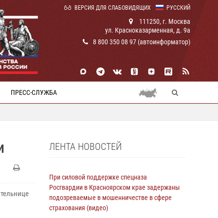
ВЕРСИЯ ДЛЯ СЛАБОВИДЯЩИХ
РУССКИЙ
111250, г. Москва
ул. Красноказарменная, д. 9а
8 800 350 08 97 (автоинформатор)
ПРЕСС-СЛУЖБА
ЛЕНТА НОВОСТЕЙ
И
При силовой поддержке спецназа
Росгвардии в Красноярском крае задержаны
ительнице
подозреваемые в мошенничестве в сфере
страхования (видео)