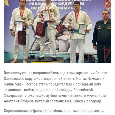
Военнослужащие спортивной команды при управлении Северо-
Кавказского округа Росгвардии лейтенанты Ислам Чамсаев и
Салимгерей Расулов стали победителями и призерами XХIV
чемпионата войск национальной гвардии Российской
Федерации по рукопашному бою памяти военного журналиста
Анатолия Ягодина, который состоялся в Нижнем Новгороде.
Соревнования собрали сильнейших спортсменов ведомства,