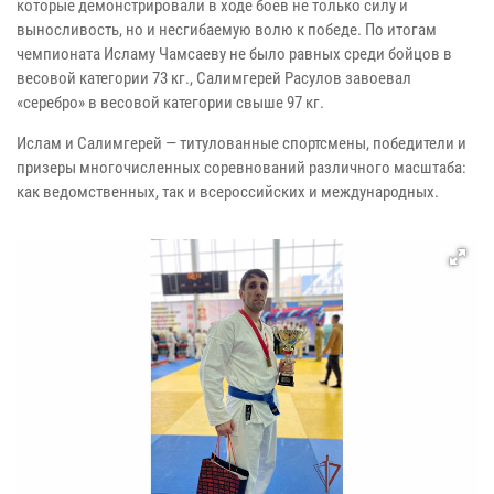
которые демонстрировали в ходе боев не только силу и
выносливость, но и несгибаемую волю к победе. По итогам
чемпионата Исламу Чамсаеву не было равных среди бойцов в
весовой категории 73 кг., Салимгерей Расулов завоевал
«серебро» в весовой категории свыше 97 кг.
Ислам и Салимгерей — титулованные спортсмены, победители и
призеры многочисленных соревнований различного масштаба:
как ведомственных, так и всероссийских и международных.